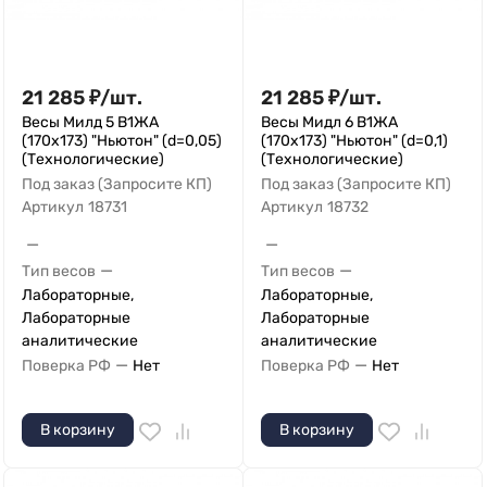
21 285
₽
/
шт.
21 285
₽
/
шт.
Весы Милд 5 В1ЖА
Весы Мидл 6 В1ЖА
(170х173) "Ньютон" (d=0,05)
(170х173) "Ньютон" (d=0,1)
(Технологические)
(Технологические)
Под заказ (Запросите КП)
Под заказ (Запросите КП)
Артикул
18731
Артикул
18732
—
—
—
—
Тип весов
Тип весов
Лабораторные,
Лабораторные,
Лабораторные
Лабораторные
аналитические
аналитические
—
—
Поверка РФ
Нет
Поверка РФ
Нет
В корзину
В корзину