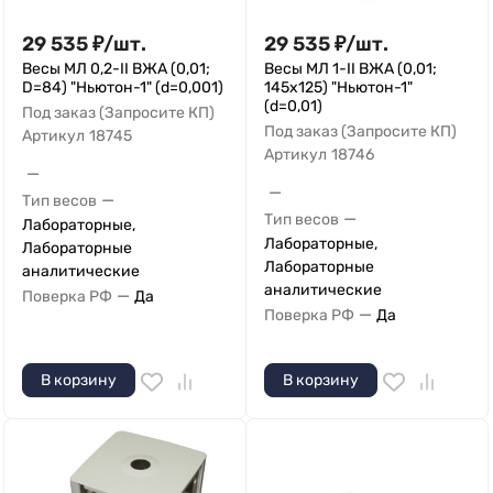
29 535
₽
/
шт.
29 535
₽
/
шт.
Весы МЛ 0,2-II ВЖА (0,01;
Весы МЛ 1-II ВЖА (0,01;
D=84) "Ньютон-1" (d=0,001)
145х125) "Ньютон-1"
(d=0,01)
Под заказ (Запросите КП)
Под заказ (Запросите КП)
Артикул
18745
Артикул
18746
—
—
—
Тип весов
—
Тип весов
Лабораторные,
Лабораторные,
Лабораторные
Лабораторные
аналитические
аналитические
—
Поверка РФ
Да
—
Поверка РФ
Да
В корзину
В корзину