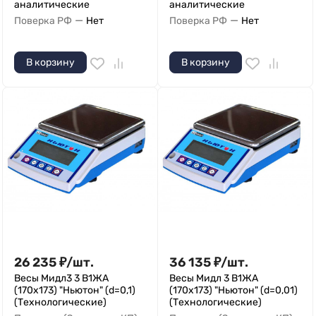
аналитические
аналитические
—
—
Поверка РФ
Нет
Поверка РФ
Нет
В корзину
В корзину
26 235
₽
/
шт.
36 135
₽
/
шт.
Весы Мидл3 3 В1ЖА
Весы Мидл 3 В1ЖА
(170х173) "Ньютон" (d=0,1)
(170х173) "Ньютон" (d=0,01)
(Технологические)
(Технологические)