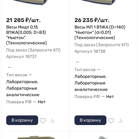
21 285
₽
/
шт.
26 235
₽
/
шт.
Весы Мидл 0,15
Весы МЛ 1 В1ЖА (D=140)
В1ЖА(0,005; D=83)
"Ньютон" (d=0,01)
"Ньютон"
(Технологические)
(Технологические)
Под заказ (Запросите КП)
Под заказ (Запросите КП)
Артикул
18738
Артикул
18737
—
—
—
Тип весов
—
Тип весов
Лабораторные,
Лабораторные,
Лабораторные
Лабораторные
аналитические
аналитические
—
Поверка РФ
Нет
—
Поверка РФ
Нет
В корзину
В корзину