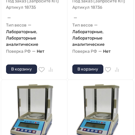
Под заказ (Запросите КП)
Под заказ (Запросите КП)
Артикул
18735
Артикул
18736
—
—
—
—
Тип весов
Тип весов
Лабораторные,
Лабораторные,
Лабораторные
Лабораторные
аналитические
аналитические
—
—
Поверка РФ
Нет
Поверка РФ
Нет
В корзину
В корзину