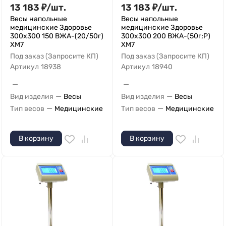
13 183
₽
/
шт.
13 183
₽
/
шт.
Весы напольные
Весы напольные
медицинские Здоровье
медицинские Здоровье
300x300 150 ВЖА-(20/50г)
300x300 200 ВЖА-(50г;Р)
XM7
XM7
Под заказ (Запросите КП)
Под заказ (Запросите КП)
Артикул
18938
Артикул
18940
—
—
—
—
Вид изделия
Весы
Вид изделия
Весы
—
—
Тип весов
Медицинские
Тип весов
Медицинские
В корзину
В корзину