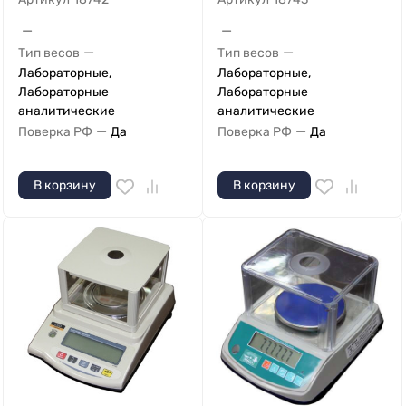
—
—
—
—
Тип весов
Тип весов
Лабораторные,
Лабораторные,
Лабораторные
Лабораторные
аналитические
аналитические
—
—
Поверка РФ
Да
Поверка РФ
Да
В корзину
В корзину