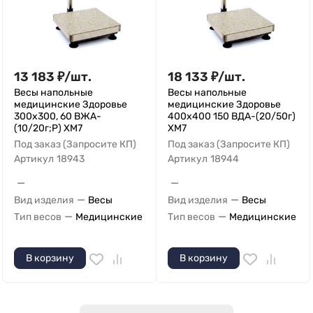
13 183
₽
/
шт.
18 133
₽
/
шт.
Весы напольные
Весы напольные
медицинские Здоровье
медицинские Здоровье
300x300, 60 ВЖА-
400x400 150 ВДА-(20/50г)
(10/20г;Р) XM7
XM7
Под заказ (Запросите КП)
Под заказ (Запросите КП)
Артикул
18943
Артикул
18944
—
—
—
—
Вид изделия
Весы
Вид изделия
Весы
—
—
Тип весов
Медицинские
Тип весов
Медицинские
В корзину
В корзину