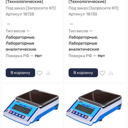
(Технологические)
(Технологические)
Под заказ (Запросите КП)
Под заказ (Запросите КП)
Артикул
18728
Артикул
18730
—
—
—
—
Тип весов
Тип весов
Лабораторные,
Лабораторные,
Лабораторные
Лабораторные
аналитические
аналитические
—
—
Поверка РФ
Нет
Поверка РФ
Нет
В корзину
В корзину