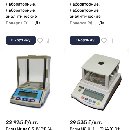
Лабораторные,
Лабораторные,
Лабораторные
Лабораторные
аналитические
аналитические
—
—
Поверка РФ
Да
Поверка РФ
Да
В корзину
В корзину
22 935
₽
/
шт.
29 535
₽
/
шт.
Весы Мидл 0,3-IV В1ЖА
Весы МЛ 0,11-II ВЖА (0,01;