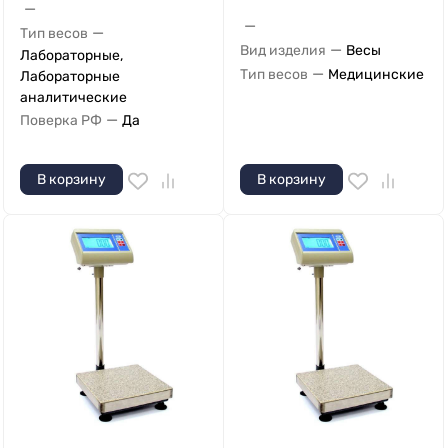
—
—
—
Тип весов
—
Вид изделия
Весы
Лабораторные,
—
Тип весов
Медицинские
Лабораторные
аналитические
—
Поверка РФ
Да
В корзину
В корзину