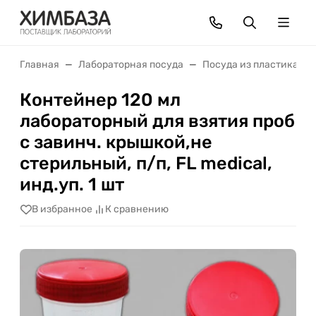
Главная
Лабораторная посуда
Посуда из пластика
Контейнер 120 мл
лабораторный для взятия проб
с завинч. крышкой,не
стерильный, п/п, FL medical,
инд.уп. 1 шт
В избранное
К сравнению