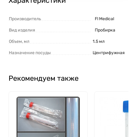
Характеристики
Производитель
Fl Medical
Вид изделия
Пробирка
Объем, мл
1.5 мл
Назначение посуды
Центрифужная
Рекомендуем также