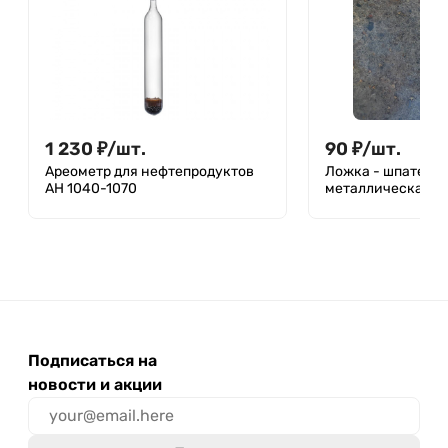
1 230
₽
/
шт.
90
₽
/
шт.
Ареометр для нефтепродуктов
Ложка - шпатель 
АН 1040-1070
металлическая
Подписаться на
новости и акции