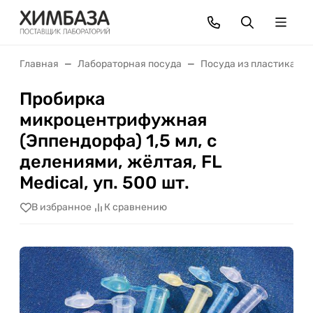
Главная
Лабораторная посуда
Посуда из пластика
Пробирка
микроцентрифужная
(Эппендорфа) 1,5 мл, с
делениями, жёлтая, FL
Medical, уп. 500 шт.
В избранное
К сравнению