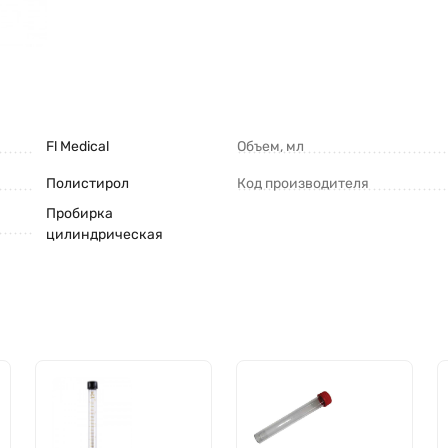
Fl Medical
Объем, мл
Полистирол
Код производителя
Пробирка
цилиндрическая