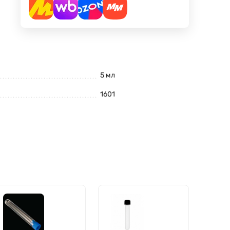
5 мл
1601