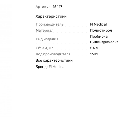
Артикул:
16417
Характеристики
Производитель
Fl Medical
Материал
Полистирол
Пробирка
Вид изделия
цилиндрическ
Объем, мл
5 мл
Код производителя
1601
Все характеристики
Бренд:
Fl Medical