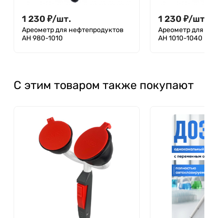
1 230
₽
/
шт.
1 230
₽
/
шт.
Ареометр для нефтепродуктов
Ареометр для не
АН 980-1010
АН 1010-1040
С этим товаром также покупают