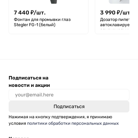
7 440
₽
/
шт.
3 990
₽
/
шт.
Фонтан для промывки глаз
Дозатор пипеточн
Stegler FG-1 (белый)
автоклавируемый
одноканальный, 
объемом, механи
Подписаться на
новости и акции
Нажимая на кнопку подтверждения, я принимаю
условия
политики обработки персональных данных