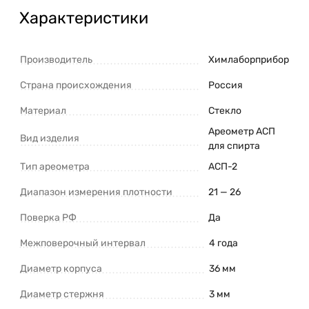
Характеристики
Производитель
Химлаборприбор
Страна происхождения
Россия
Материал
Стекло
Ареометр АСП
Вид изделия
для спирта
Тип ареометра
АСП-2
Диапазон измерения плотности
21 — 26
Поверка РФ
Да
Межповерочный интервал
4 года
Диаметр корпуса
36 мм
Диаметр стержня
3 мм