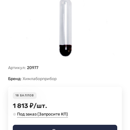
Артикул:
20977
Бренд:
Химлаборприбор
18
БАЛЛОВ
1 813
₽
/
шт.
Под заказ (Запросите КП)