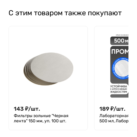
С этим товаром также покупают
143
₽
/
шт.
189
₽
/
шт.
Фильтры зольные "Черная
Лабораторная пр
лента" 150 мм, уп. 100 шт.
500 мл, Лаборио