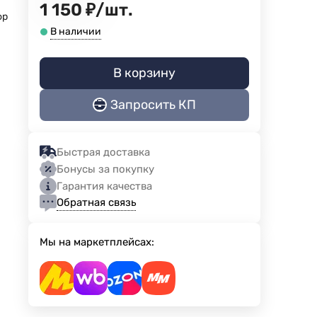
1 150
₽
/
шт.
ор
В наличии
В корзину
Запросить КП
Быстрая доставка
Бонусы за покупку
Гарантия качества
Обратная связь
Мы на маркетплейсах: