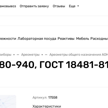
амовывоз
Отправить заявку
Отзывы
Еще
лежности
Лабораторная посуда
Реактивы
Мебель
Расходны
риборы
Ареометры
Ареометры общего назначения АО
80-940, ГОСТ 18481-8
Артикул:
17558
Характеристики