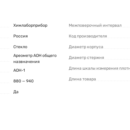
Химлаборприбор
Межповерочный интервал
Россия
Код производителя
Стекло
Диаметр корпуса
Ареометр АОН общего
Диаметр стержня
назвначения
Длина шкалы измерения плот
АОН-1
Длина товара
880 — 940
Да