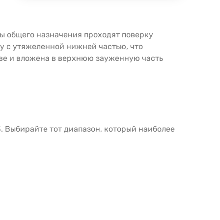
ы общего назначения проходят поверку
у с утяжеленной нижней частью, что
ове и вложена в верхнюю зауженную часть
. Выбирайте тот диапазон, который наиболее