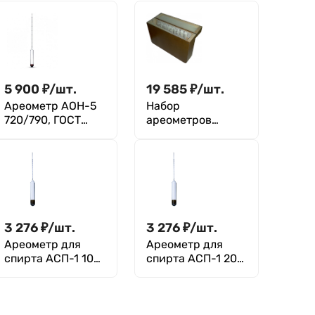
5 900
₽
/
шт.
19 585
₽
/
шт.
Ареометр АОН-5
Набор
720/790, ГОСТ
ареометров
18481-81
АОН-1 700-1840,
ГОСТ 18481-81
3 276
₽
/
шт.
3 276
₽
/
шт.
Ареометр для
Ареометр для
спирта АСП-1 10-
спирта АСП-1 20-
20 ГОСТ 18481-81
30 ГОСТ 18481-81