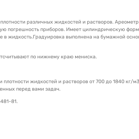
плотности различных жидкостей и растворов. Ареометр
ную погрешность приборов. Имеет цилиндрическую форм
ие в жидкость.Градуировка выполнена на бумажной осн
отсчитывают по нижнему краю мениска.
плотности жидкостей и растворов от 700 до 1840 кг/м3
енных перед вами задач.
481-81.