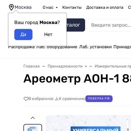
Москва
О нас
Контакты
Доставка и оплата
С
Ваш город
Москва
?
Каталог
Распродажа
Лаб. оборудование
Лаб. установки
Принад
Главная
Принадлежности
Измерительные п
Ареометр АОН-1 8
В избранное
К сравнению
ПОВЕРКА РФ