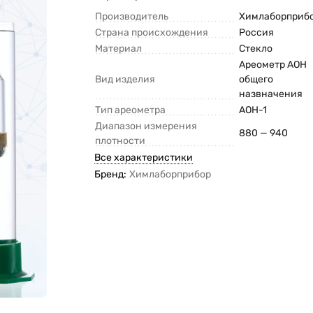
Производитель
Химлаборприб
Страна происхождения
Россия
Материал
Стекло
Ареометр АОН
Вид изделия
общего
назвначения
Тип ареометра
АОН-1
Диапазон измерения
880 — 940
плотности
Все характеристики
Бренд:
Химлаборприбор