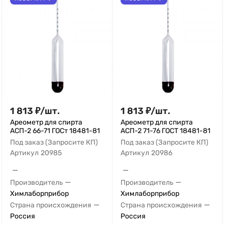
1 813
₽
/
шт.
1 813
₽
/
шт.
Ареометр для спирта
Ареометр для спирта
АСП-2 66-71 ГОСт 18481-81
АСП-2 71-76 ГОСТ 18481-81
Под заказ (Запросите КП)
Под заказ (Запросите КП)
Артикул
20985
Артикул
20986
—
—
—
—
Производитель
Производитель
Химлаборприбор
Химлаборприбор
—
—
Страна происхождения
Страна происхождения
Россия
Россия