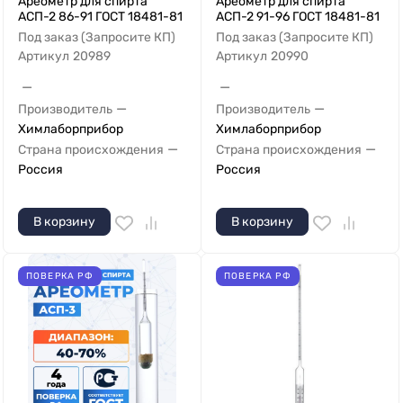
Ареометр для спирта
Ареометр для спирта
АСП-2 86-91 ГОСТ 18481-81
АСП-2 91-96 ГОСТ 18481-81
Под заказ (Запросите КП)
Под заказ (Запросите КП)
Артикул
20989
Артикул
20990
—
—
—
—
Производитель
Производитель
Химлаборприбор
Химлаборприбор
—
—
Страна происхождения
Страна происхождения
Россия
Россия
В корзину
В корзину
ПОВЕРКА РФ
ПОВЕРКА РФ