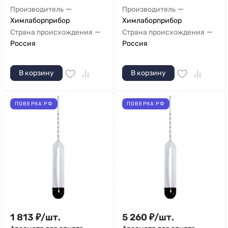
—
—
Производитель
Производитель
Химлаборприбор
Химлаборприбор
—
—
Страна происхождения
Страна происхождения
Россия
Россия
В корзину
В корзину
ПОВЕРКА РФ
ПОВЕРКА РФ
1 813
₽
/
шт.
5 260
₽
/
шт.