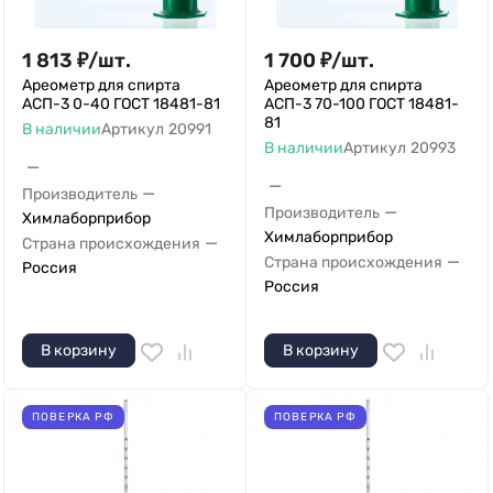
1 813
₽
/
шт.
1 700
₽
/
шт.
Ареометр для спирта
Ареометр для спирта
АСП-3 0-40 ГОСТ 18481-81
АСП-3 70-100 ГОСТ 18481-
81
В наличии
Артикул
20991
В наличии
Артикул
20993
—
—
—
Производитель
—
Производитель
Химлаборприбор
Химлаборприбор
—
Страна происхождения
—
Страна происхождения
Россия
Россия
В корзину
В корзину
ПОВЕРКА РФ
ПОВЕРКА РФ