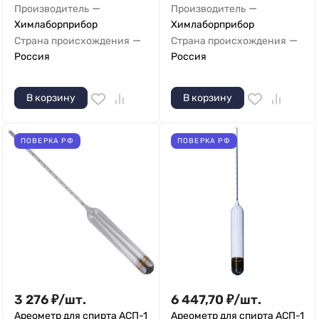
—
—
Производитель
Производитель
Химлаборприбор
Химлаборприбор
—
—
Страна происхождения
Страна происхождения
Россия
Россия
В корзину
В корзину
ПОВЕРКА РФ
ПОВЕРКА РФ
3 276
₽
/
шт.
6 447,70
₽
/
шт.
Ареометр для спирта АСП-1
Ареометр для спирта АСП-1