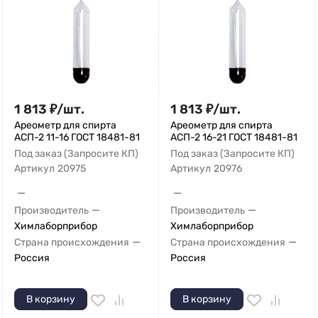
1 813
₽
/
шт.
1 813
₽
/
шт.
Ареометр для спирта
Ареометр для спирта
АСП-2 11-16 ГОСТ 18481-81
АСП-2 16-21 ГОСТ 18481-81
Под заказ (Запросите КП)
Под заказ (Запросите КП)
Артикул
20975
Артикул
20976
—
—
—
—
Производитель
Производитель
Химлаборприбор
Химлаборприбор
—
—
Страна происхождения
Страна происхождения
Россия
Россия
В корзину
В корзину