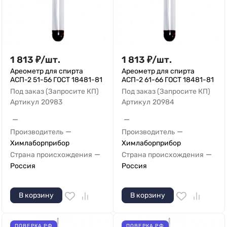
1 813
₽
/
шт.
1 813
₽
/
шт.
Ареометр для спирта
Ареометр для спирта
АСП-2 51-56 ГОСТ 18481-81
АСП-2 61-66 ГОСТ 18481-81
Под заказ (Запросите КП)
Под заказ (Запросите КП)
Артикул
20983
Артикул
20984
—
—
—
—
Производитель
Производитель
Химлаборприбор
Химлаборприбор
—
—
Страна происхождения
Страна происхождения
Россия
Россия
В корзину
В корзину
ПОВЕРКА РФ
ПОВЕРКА РФ