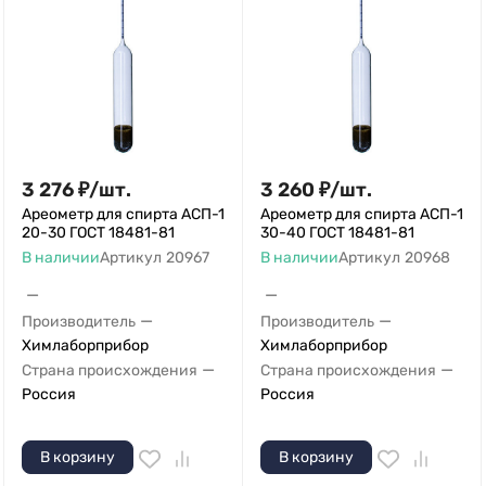
3 276
₽
/
шт.
3 260
₽
/
шт.
Ареометр для спирта АСП-1
Ареометр для спирта АСП-1
20-30 ГОСТ 18481-81
30-40 ГОСТ 18481-81
В наличии
Артикул
20967
В наличии
Артикул
20968
—
—
—
—
Производитель
Производитель
Химлаборприбор
Химлаборприбор
—
—
Страна происхождения
Страна происхождения
Россия
Россия
В корзину
В корзину