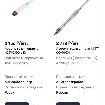
2 156
₽
/
шт.
2 778
₽
/
шт.
Ареометр для спирта
Ареометр для спирта АСПТ
АСП-2 56-61%
60-100%
Под заказ (Запросите КП)
Под заказ (Запросите КП)
Артикул
29189
Артикул
29190
—
—
—
—
Производитель
Производитель
Химлаборприбор
Химлаборприбор
—
—
Страна происхождения
Страна происхождения
Россия
Россия