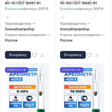
80-90 ГОСТ 18481-81
90-100 ГОСТ 18481-81
В наличии
Артикул
20973
В наличии
Артикул
20974
—
—
—
—
Производитель
Производитель
Химлаборприбор
Химлаборприбор
—
—
Страна происхождения
Страна происхождения
Россия
Россия
В корзину
В корзину
ПОВЕРКА РФ
ПОВЕРКА РФ