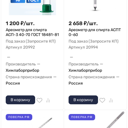
1 200
₽
/
шт.
2 658
₽
/
шт.
Ареометр для спирта
Ареометр для спирта АСПТ
АСП-3 40-70 ГОСТ 18481-81
0-60
Под заказ (Запросите КП)
Под заказ (Запросите КП)
Артикул
20992
Артикул
20994
—
—
—
—
Производитель
Производитель
Химлаборприбор
Химлаборприбор
—
—
Страна происхождения
Страна происхождения
Россия
Россия
В корзину
В корзину
ПОВЕРКА РФ
ПОВЕРКА РФ