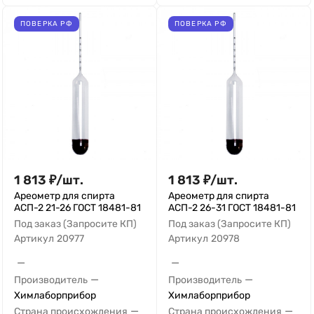
ПОВЕРКА РФ
ПОВЕРКА РФ
1 813
₽
/
шт.
1 813
₽
/
шт.
Ареометр для спирта
Ареометр для спирта
АСП-2 21-26 ГОСТ 18481-81
АСП-2 26-31 ГОСТ 18481-81
Под заказ (Запросите КП)
Под заказ (Запросите КП)
Артикул
20977
Артикул
20978
—
—
—
—
Производитель
Производитель
Химлаборприбор
Химлаборприбор
—
—
Страна происхождения
Страна происхождения