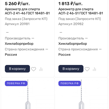
5 260
₽
/
шт.
1 813
₽
/
шт.
Ареометр для спирта
Ареометр для спирта
АСП-2 41-46 ГОСТ 18481-81
АСП-2 46-51 ГОСТ 18481-81
Под заказ (Запросите КП)
Под заказ (Запросите КП)
Артикул
20981
Артикул
20982
—
—
—
—
Производитель
Производитель
Химлаборприбор
Химлаборприбор
—
—
Страна происхождения
Страна происхождения
Россия
Россия
В корзину
В корзину
ПОВЕРКА РФ
ПОВЕРКА РФ