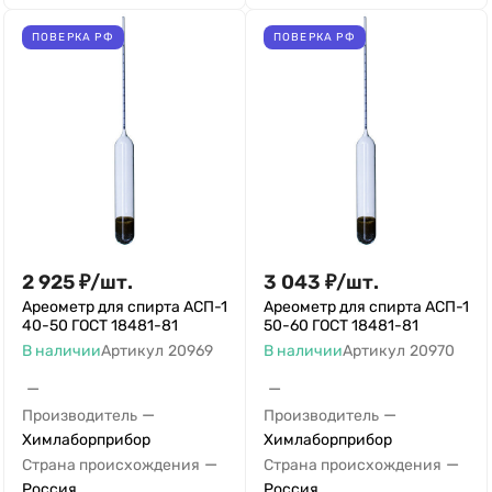
ПОВЕРКА РФ
ПОВЕРКА РФ
2 925
₽
/
шт.
3 043
₽
/
шт.
Ареометр для спирта АСП-1
Ареометр для спирта АСП-1
40-50 ГОСТ 18481-81
50-60 ГОСТ 18481-81
В наличии
Артикул
20969
В наличии
Артикул
20970
—
—
—
—
Производитель
Производитель
Химлаборприбор
Химлаборприбор
—
—
Страна происхождения
Страна происхождения
Россия
Россия