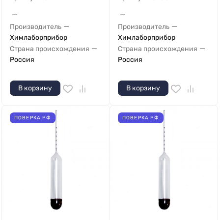
—
—
—
—
Производитель
Производитель
Химлаборприбор
Химлаборприбор
—
—
Страна происхождения
Страна происхождения
Россия
Россия
В корзину
В корзину
ПОВЕРКА РФ
ПОВЕРКА РФ