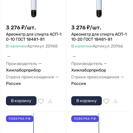
3 276
₽
/
шт.
3 276
₽
/
шт.
Ареометр для спирта АСП-1
Ареометр для спирта АСП-1
0-10 ГОСТ 18481-81
10-20 ГОСТ 18481-81
В наличии
Артикул
20965
В наличии
Артикул
20966
—
—
—
—
Производитель
Производитель
Химлаборприбор
Химлаборприбор
—
—
Страна происхождения
Страна происхождения
Россия
Россия
В корзину
В корзину
ПОВЕРКА РФ
ПОВЕРКА РФ