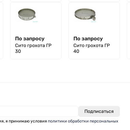
уп. 10 шт.
По запросу
По запросу
Сито грохота ГР
Сито грохота ГР
30
40
ия, я принимаю условия
политики обработки персональных