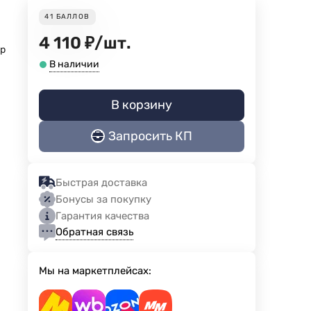
41
БАЛЛОВ
4 110
₽
/
шт.
ор
В наличии
В корзину
Запросить КП
Быстрая доставка
Бонусы за покупку
Гарантия качества
Обратная связь
Мы на маркетплейсах: