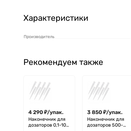
Характеристики
Производитель
Рекомендуем также
4 290
₽
/
упак.
3 850
₽
/
упак.
Наконечник для
Наконечник для
дозаторов 0,1-10
дозаторов 500-
мкл, тип
5000 мкл, тип