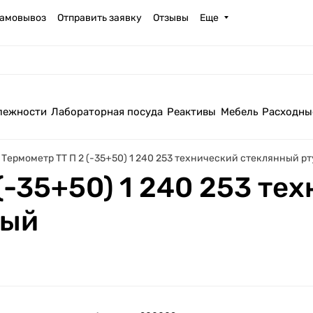
амовывоз
Отправить заявку
Отзывы
Еще
лежности
Лабораторная посуда
Реактивы
Мебель
Расходны
Термометр ТТ П 2 (-35+50) 1 240 253 технический стеклянный р
(-35+50) 1 240 253 те
ный