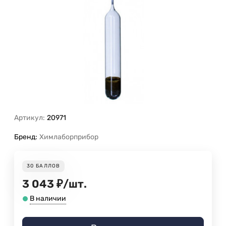
Артикул:
20971
Бренд:
Химлаборприбор
30
БАЛЛОВ
3 043
₽
/
шт.
В наличии