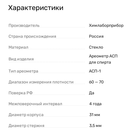
Характеристики
Производитель
Химлаборприбор
Страна происхождения
Россия
Материал
Стекло
Ареометр АСП
Вид изделия
для спирта
Тип ареометра
АСП-1
Диапазон измерения плотности
60 — 70
Поверка РФ
Да
Межповерочный интервал
4 года
Диаметр корпуса
31 мм
Диаметр стержня
3,5 мм