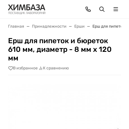
Главная
Принадлежности
Ерши
Ерш для пипеток и
Ерш для пипеток и бюреток
610 мм, диаметр - 8 мм х 120
мм
В избранное
К сравнению