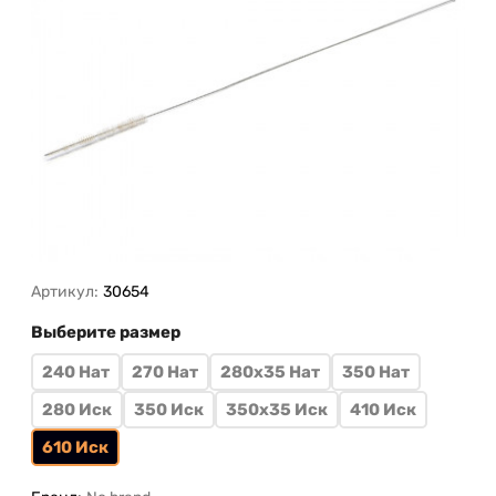
Артикул:
30654
Выберите размер
240 Нат
270 Нат
280х35 Нат
350 Нат
280 Иск
350 Иск
350х35 Иск
410 Иск
610 Иск