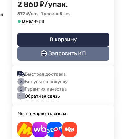
2 860
₽
/
упак.
572
₽
/
шт.
1 упак.
=
5
шт.
ен
В наличии
В корзину
Запросить КП
Быстрая доставка
Бонусы за покупку
Гарантия качества
Обратная связь
Мы на маркетплейсах: