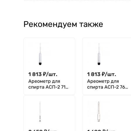
Рекомендуем также
1 813
₽
/
шт.
1 813
₽
/
шт.
Ареометр для
Ареометр для
спирта АСП-2 71-
спирта АСП-2 76-
76 ГОСТ 18481-81
81 ГОСТ 18481-81