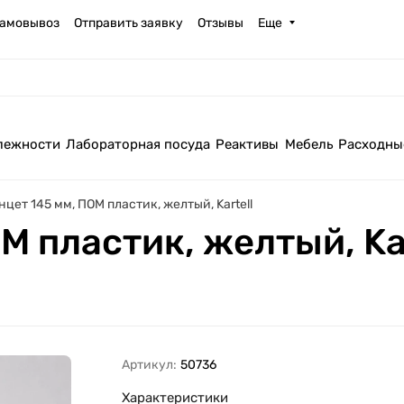
амовывоз
Отправить заявку
Отзывы
Еще
лежности
Лабораторная посуда
Реактивы
Мебель
Расходны
нцет 145 мм, ПОМ пластик, желтый, Kartell
М пластик, желтый, Kar
Артикул:
50736
Характеристики