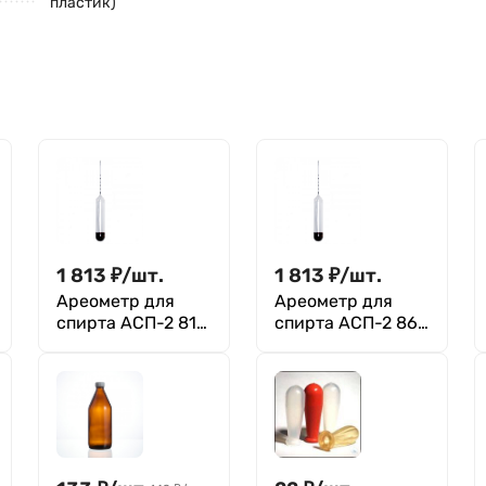
пластик)
1 813
₽
/
шт.
1 813
₽
/
шт.
Ареометр для
Ареометр для
спирта АСП-2 81-
спирта АСП-2 86-
86 ГОСТ 18481-81
91 ГОСТ 18481-81