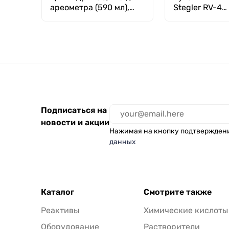
ареометра (590 мл),
Stegler RV-4
ГОСТ 18481-81
(автономный,
бесцветный)
Подписаться на
новости и акции
Нажимая на кнопку подтвержден
данных
Каталог
Смотрите также
Реактивы
Химические кислоты
Оборудование
Растворители