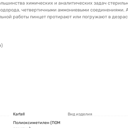
льшинства химических и аналитических задач стерильн
водорода, четвертичными аммониевыми соединениями. А
ильной работы пинцет протирают или погружают в дезрас
н)
Kartell
Вид изделия
Полиоксиметилен (ПОМ