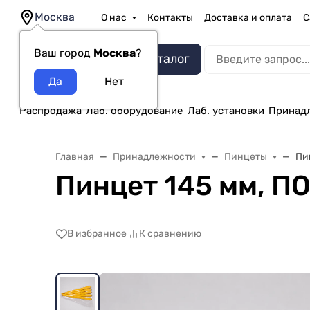
Москва
О нас
Контакты
Доставка и оплата
С
Ваш город
Москва
?
Каталог
Распродажа
Лаб. оборудование
Лаб. установки
Принад
Главная
Принадлежности
Пинцеты
Пи
Пинцет 145 мм, ПО
В избранное
К сравнению