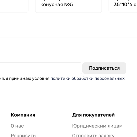
конусная №5
35*10*6 с
искусств
ия, я принимаю условия
политики обработки персональных
Компания
Для покупателей
О нас
Юридическим лицам
Реквизиты
Отправить заявку