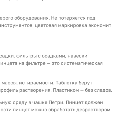
серого оборудования. Не потеряется под
 инструментов, цветовая маркировка экономит
садки, фильтры с осадками, навески
пинцета на фильтре — это систематическая
 массы, истираемости. Таблетку берут
профиль растворения. Пластиком — без следов.
ьную среду в чашке Петри. Пинцет должен
имости пинцет можно обработать дезраствором