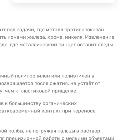
т под задачи, где металл противопоказан.
ть ионами железа, хрома, никеля. Извлечение
зде, где металлический пинцет оставит следы
ычный полипропилен или полиэтилен в
озвращается после сжатия, не устаёт от
, чем к пластиковой прищепке.
ив к большинству органических
ратковременный контакт при переносе
ой колбы, не погружая пальцы в раствор.
Для прецизионной работы с мелкими объектами