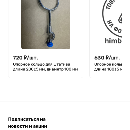
720
₽
/
шт.
630
₽
/
шт.
Опорное кольцо для штатива
Опорное кольцо д
длина 200±5 мм, диаметр 100 мм
длина 180±5 мм, 
Подписаться на
новости и акции