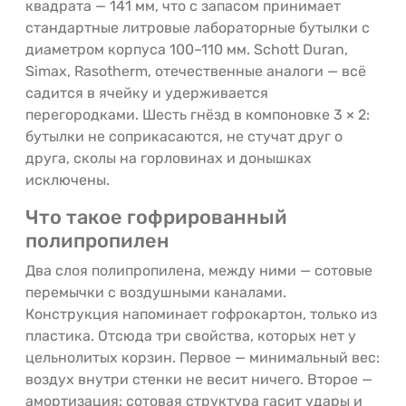
квадрата — 141 мм, что с запасом принимает
стандартные литровые лабораторные бутылки с
диаметром корпуса 100–110 мм. Schott Duran,
Simax, Rasotherm, отечественные аналоги — всё
садится в ячейку и удерживается
перегородками. Шесть гнёзд в компоновке 3 × 2:
бутылки не соприкасаются, не стучат друг о
друга, сколы на горловинах и донышках
исключены.
Что такое гофрированный
полипропилен
Два слоя полипропилена, между ними — сотовые
перемычки с воздушными каналами.
Конструкция напоминает гофрокартон, только из
пластика. Отсюда три свойства, которых нет у
цельнолитых корзин. Первое — минимальный вес:
воздух внутри стенки не весит ничего. Второе —
амортизация: сотовая структура гасит удары и