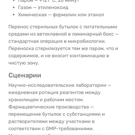
Паром — +121 °C, 20 минут
Газом — этиленоксид
Химическая — формалин или этанол
Перенос стерильных бутылок с питательными
средами из автоклавной в ламинарный бокс —
стандартная операция в микробиологии.
Переноска стерилизуется тем же паром, что и
содержимое, и не вносит контаминацию в
чистую зону.
Сценарии
Научно-исследовательские лаборатории —
ежедневная ротация реагентов между
хранилищем и рабочим местом.
Фармацевтические производства —
перемещение бутылок с субстанциями и
растворителями между участками в
соответствии с GMP-требованиями.