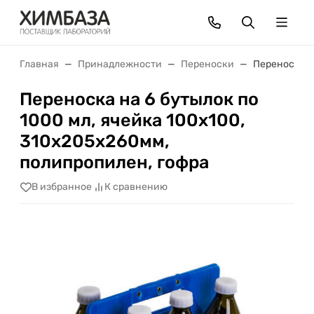
Главная
Принадлежности
Переноски
Переноска н
Переноска на 6 бутылок по
1000 мл, ячейка 100х100,
310х205х260мм,
полипропилен, гофра
В избранное
К сравнению