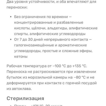
Два уровня устойчивости, и оба впечатляют для
переноски:
Без ограничения по времени —
концентрированные и разбавленные
кислоты, щёлочи, альдегиды, алифатические
спирты, алифатические углеводороды
От 7 до 30 дней непрерывного контакта —
галогенозамещённые и ароматические
углеводороды, простые и сложные эфиры,
кетоны
Рабочая температура от −100 °C до +135 °C.
Переноска не растрескивается при извлечении
бутылок из морозильной камеры на −80 °C и не
деформируется при контакте с горячей посудой
из автоклава.
Стерилизация