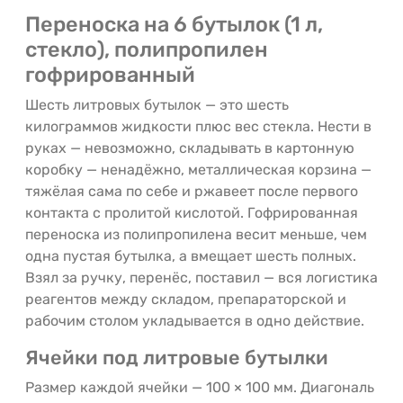
Переноска на 6 бутылок (1 л,
стекло), полипропилен
гофрированный
Шесть литровых бутылок — это шесть
килограммов жидкости плюс вес стекла. Нести в
руках — невозможно, складывать в картонную
коробку — ненадёжно, металлическая корзина —
тяжёлая сама по себе и ржавеет после первого
контакта с пролитой кислотой. Гофрированная
переноска из полипропилена весит меньше, чем
одна пустая бутылка, а вмещает шесть полных.
Взял за ручку, перенёс, поставил — вся логистика
реагентов между складом, препараторской и
рабочим столом укладывается в одно действие.
Ячейки под литровые бутылки
Размер каждой ячейки — 100 × 100 мм. Диагональ