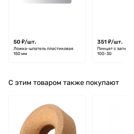
50
₽
/
шт.
351
₽
/
шт.
Ложка-шпатель пластиковая
Пинцет с загнут
150 мм
100-30
С этим товаром также покупают