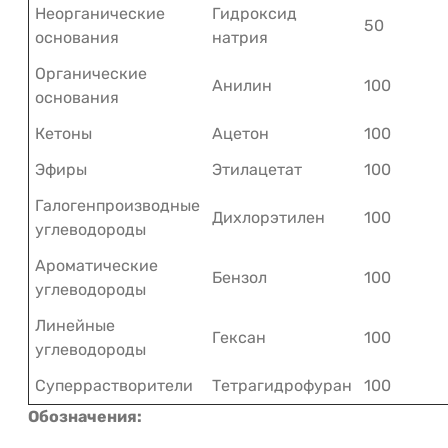
Неорганические
Гидроксид
50
основания
натрия
Органические
Анилин
100
основания
Кетоны
Ацетон
100
Эфиры
Этилацетат
100
Галогенпроизводные
Дихлорэтилен
100
углеводороды
Ароматические
Бензол
100
углеводороды
Линейные
Гексан
100
углеводороды
Суперрастворители
Тетрагидрофуран
100
Обозначения: