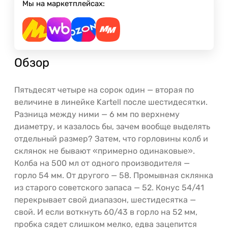
Мы на маркетплейсах:
Обзор
Пятьдесят четыре на сорок один — вторая по
величине в линейке Kartell после шестидесятки.
Разница между ними — 6 мм по верхнему
диаметру, и казалось бы, зачем вообще выделять
отдельный размер? Затем, что горловины колб и
склянок не бывают «примерно одинаковые».
Колба на 500 мл от одного производителя —
горло 54 мм. От другого — 58. Промывная склянка
из старого советского запаса — 52. Конус 54/41
перекрывает свой диапазон, шестидесятка —
свой. И если воткнуть 60/43 в горло на 52 мм,
пробка сядет слишком мелко, едва зацепится