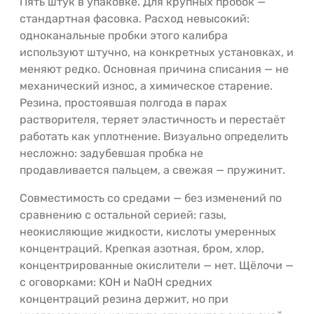
Пять штук в упаковке. Для крупных пробок —
стандартная фасовка. Расход невысокий:
одноканальные пробки этого калибра
используют штучно, на конкретных установках, и
меняют редко. Основная причина списания — не
механический износ, а химическое старение.
Резина, простоявшая полгода в парах
растворителя, теряет эластичность и перестаёт
работать как уплотнение. Визуально определить
несложно: задубевшая пробка не
продавливается пальцем, а свежая — пружинит.
Совместимость со средами — без изменений по
сравнению с остальной серией: газы,
неокисляющие жидкости, кислоты умеренных
концентраций. Крепкая азотная, бром, хлор,
концентрированные окислители — нет. Щёлочи —
с оговорками: KOH и NaOH средних
концентраций резина держит, но при