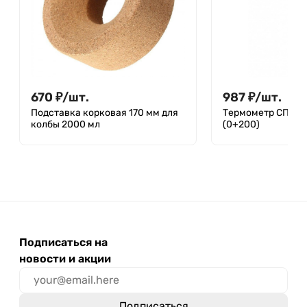
670
₽
/
шт.
987
₽
/
шт.
Подставка корковая 170 мм для
Термометр СП-2П
колбы 2000 мл
(0+200)
Подписаться на
новости и акции