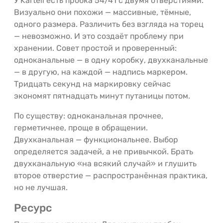
У Kartell есть пробка 54/41 с двумя отверстиями.
Визуально они похожи — массивные, тёмные,
одного размера. Различить без взгляда на торец
— невозможно. И это создаёт проблему при
хранении. Совет простой и проверенный:
одноканальные — в одну коробку, двухканальные
— в другую, на каждой — надпись маркером.
Тридцать секунд на маркировку сейчас
экономят пятнадцать минут путаницы потом.
По существу: одноканальная прочнее,
герметичнее, проще в обращении.
Двухканальная — функциональнее. Выбор
определяется задачей, а не привычкой. Брать
двухканальную «на всякий случай» и глушить
второе отверстие — распространённая практика,
но не лучшая.
Ресурс