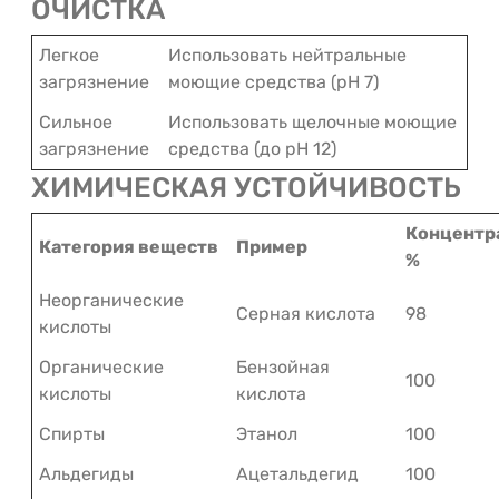
ОЧИСТКА
Легкое
Использовать нейтральные
загрязнение
моющие средства (pH 7)
Сильное
Использовать щелочные моющие
загрязнение
средства (до pH 12)
ХИМИЧЕСКАЯ УСТОЙЧИВОСТЬ
Концентр
Категория веществ
Пример
%
Неорганические
Серная кислота
98
кислоты
Органические
Бензойная
100
кислоты
кислота
Спирты
Этанол
100
Альдегиды
Ацетальдегид
100