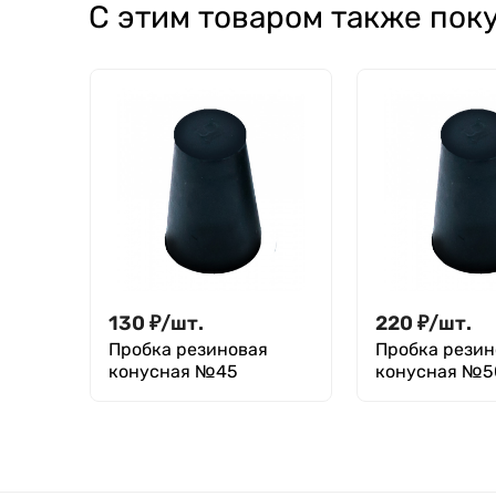
С этим товаром также пок
130
₽
/
шт.
220
₽
/
шт.
Пробка резиновая
Пробка резин
конусная №45
конусная №5
мм)