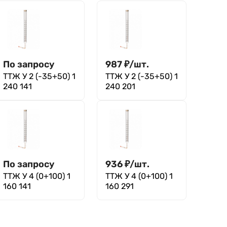
По запросу
987
₽
/
шт.
ТТЖ У 2 (-35+50) 1
ТТЖ У 2 (-35+50) 1
240 141
240 201
По запросу
936
₽
/
шт.
ТТЖ У 4 (0+100) 1
ТТЖ У 4 (0+100) 1
160 141
160 291