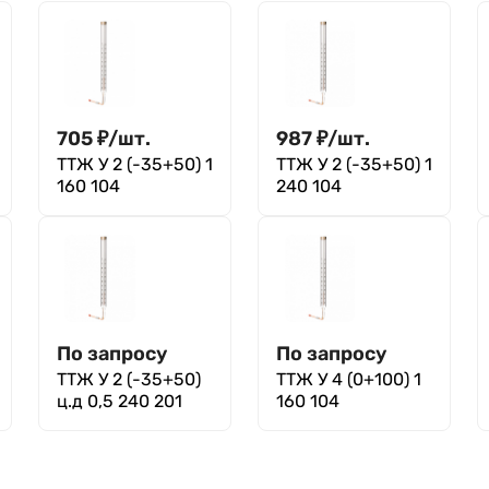
705
₽
/
шт.
987
₽
/
шт.
ТТЖ У 2 (-35+50) 1
ТТЖ У 2 (-35+50) 1
160 104
240 104
По запросу
По запросу
ТТЖ У 2 (-35+50)
ТТЖ У 4 (0+100) 1
ц.д 0,5 240 201
160 104