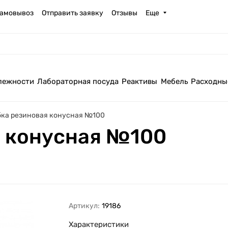
амовывоз
Отправить заявку
Отзывы
Еще
лежности
Лабораторная посуда
Реактивы
Мебель
Расходны
ка резиновая конусная №100
я конусная №100
Артикул:
19186
Характеристики