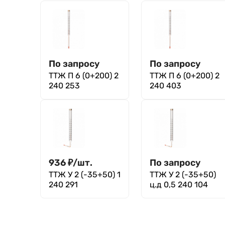
По запросу
По запросу
ТТЖ П 6 (0+200) 2
ТТЖ П 6 (0+200) 2
240 253
240 403
936
₽
/
шт.
По запросу
ТТЖ У 2 (-35+50) 1
ТТЖ У 2 (-35+50)
240 291
ц.д 0,5 240 104