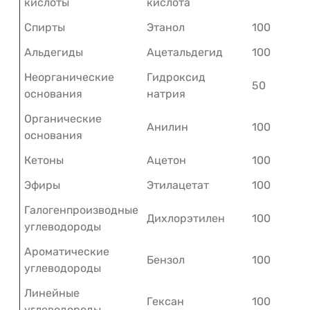
кислоты
кислота
Спирты
Этанол
100
Альдегиды
Ацетальдегид
100
Неорганические
Гидроксид
50
основания
натрия
Органические
Анилин
100
основания
Кетоны
Ацетон
100
Эфиры
Этилацетат
100
Галогенпроизводные
Дихлорэтилен
100
углеводороды
Ароматические
Бензол
100
углеводороды
Линейные
Гексан
100
углеводороды