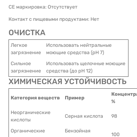
CE маркировка: Отсутствует
Контакт с пищевыми продуктами: Нет
ОЧИСТКА
Легкое
Использовать нейтральные
загрязнение
моющие средства (pH 7)
Сильное
Использовать щелочные моющие
загрязнение
средства (до pH 12)
ХИМИЧЕСКАЯ УСТОЙЧИВОСТЬ
Концентр
Категория веществ
Пример
%
Неорганические
Серная кислота
98
кислоты
Органические
Бензойная
100