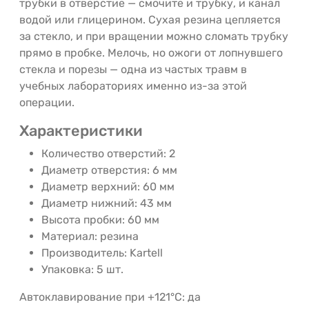
трубки в отверстие — смочите и трубку, и канал
водой или глицерином. Сухая резина цепляется
за стекло, и при вращении можно сломать трубку
прямо в пробке. Мелочь, но ожоги от лопнувшего
стекла и порезы — одна из частых травм в
учебных лабораториях именно из-за этой
операции.
Характеристики
Количество отверстий: 2
Диаметр отверстия: 6 мм
Диаметр верхний: 60 мм
Диаметр нижний: 43 мм
Высота пробки: 60 мм
Материал: резина
Производитель: Kartell
Упаковка: 5 шт.
Автоклавирование при +121°C: да