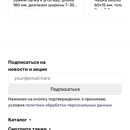
Зажим лапка к штативу, длина
Чашка биологичес
180 мм, диапазон ширины 7-30
60х15 мм, толщ. ст
мм, металл
Boro 3.3
Подписаться на
новости и акции
Нажимая на кнопку подтверждения, я принимаю
условия
политики обработки персональных данных
Каталог
Смотрите также