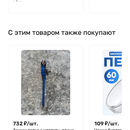
п/эт.
С этим товаром также покупают
732
₽
/
шт.
109
₽
/
шт.