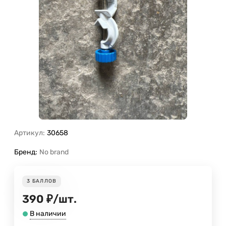
Артикул:
30658
Бренд:
No brand
3
БАЛЛОВ
390
₽
/
шт.
В наличии