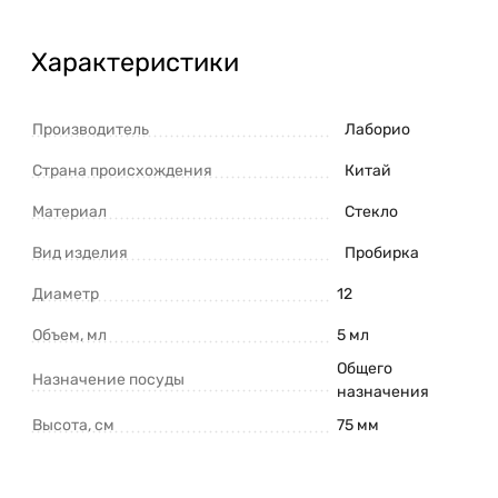
Характеристики
Производитель
Лаборио
Страна происхождения
Китай
Материал
Стекло
Вид изделия
Пробирка
Диаметр
12
Объем, мл
5 мл
Общего
Назначение посуды
назначения
Высота, см
75 мм