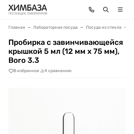
Главная
Лабораторная посуда
Посуда из стекла
П
Пробирка с завинчивающейся
крышкой 5 мл (12 мм х 75 мм),
Boro 3.3
В избранное
К сравнению