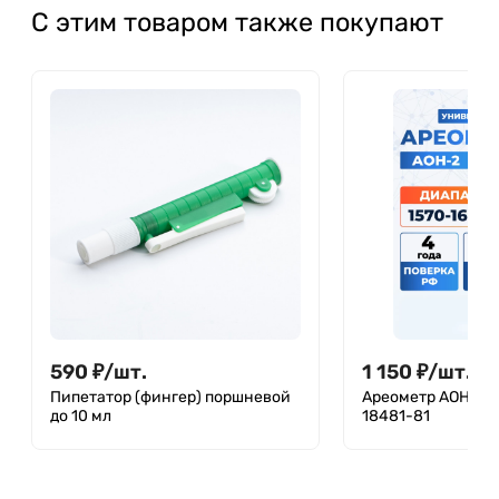
С этим товаром также покупают
590
₽
/
шт.
1 150
₽
/
шт.
Пипетатор (фингер) поршневой
Ареометр АОН-2 1
до 10 мл
18481-81