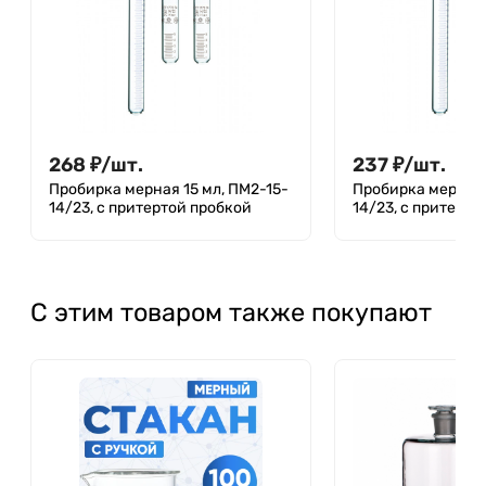
268
₽
/
шт.
237
₽
/
шт.
Пробирка мерная 15 мл, ПМ2-15-
Пробирка мерная 
14/23, с притертой пробкой
14/23, с притерто
С этим товаром также покупают