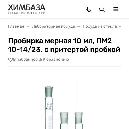
Главная
Лабораторная посуда
Посуда из стекла
П
Пробирка мерная 10 мл, ПМ2-
10-14/23, с притертой пробкой
В избранное
К сравнению