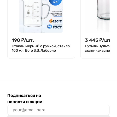
190
₽
/
шт.
3 445
₽
/
шт.
Стакан мерный с ручкой, стекло,
Бутыль Вульфа 50
100 мл, Boro 3.3, Лаборио
склянка-аспирато
пришлифованной
Подписаться на
новости и акции