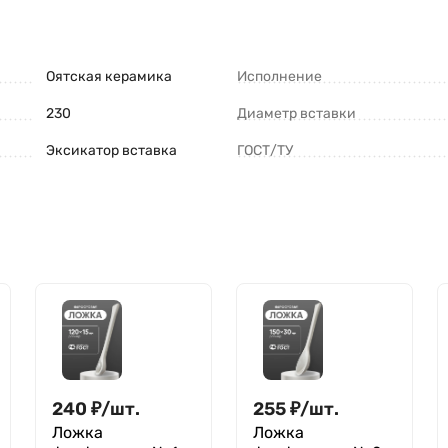
Оятская керамика
Исполнение
230
Диаметр вставки
Эксикатор вставка
ГОСТ/ТУ
240
₽
/
шт.
255
₽
/
шт.
Ложка
Ложка