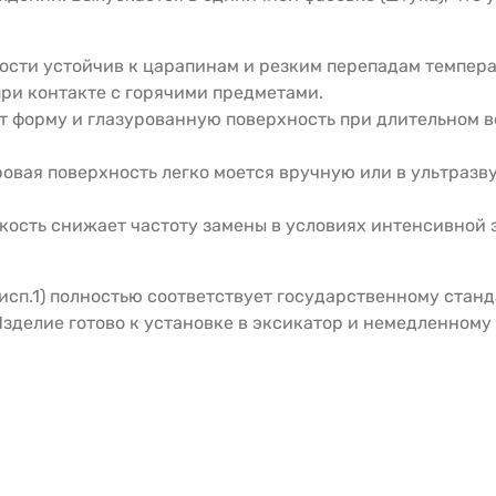
сти устойчив к царапинам и резким перепадам температ
ри контакте с горячими предметами.
 форму и глазурованную поверхность при длительном в
вая поверхность легко моется вручную или в ультразву
ость снижает частоту замены в условиях интенсивной 
исп.1) полностью соответствует государственному станд
делие готово к установке в эксикатор и немедленному