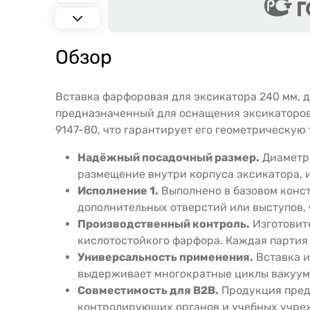
Обзор
Вставка фарфоровая для эксикатора 240 мм, д
предназначенный для оснащения эксикаторов
9147-80, что гарантирует его геометрическу
Надёжный посадочный размер.
Диаметр 
размещение внутри корпуса эксикатора, и
Исполнение 1.
Выполнено в базовом конс
дополнительных отверстий или выступов, 
Производственный контроль.
Изготовите
кислотостойкого фарфора. Каждая партия 
Универсальность применения.
Вставка и
выдерживает многократные циклы вакууми
Совместимость для B2B.
Продукция предн
контролирующих органов и учебных учреж