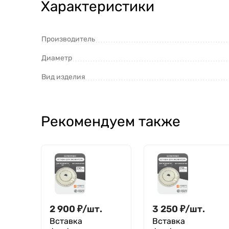
Характеристики
Производитель
Диаметр
Вид изделия
Рекомендуем также
2 900
₽
/
шт.
3 250
₽
/
шт.
Вставка
Вставка