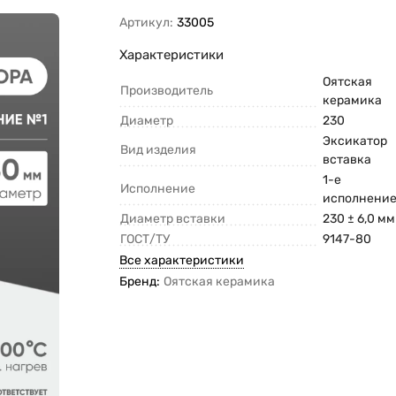
Артикул:
33005
Характеристики
Оятская
Производитель
керамика
Диаметр
230
Эксикатор
Вид изделия
вставка
1-е
Исполнение
исполнени
Диаметр вставки
230 ± 6,0 мм
ГОСТ/ТУ
9147-80
Все характеристики
Бренд:
Оятская керамика