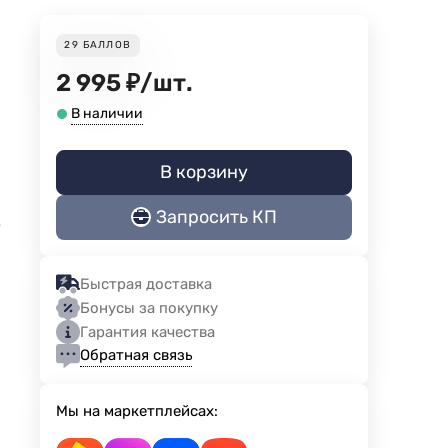
29
БАЛЛОВ
2 995
₽
/
шт.
В наличии
В корзину
Запросить КП
е
Быстрая доставка
Бонусы за покупку
Гарантия качества
Обратная связь
Мы на маркетплейсах: