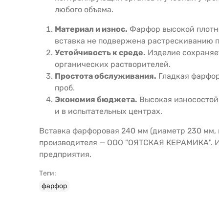
любого объема.
Материал и износ.
Фарфор высокой плотно
вставка не подвержена растрескиванию п
Устойчивость к среде.
Изделие сохраняет
органических растворителей.
Простота обслуживания.
Гладкая фарфоро
проб.
Экономия бюджета.
Высокая износостойк
и в испытательных центрах.
Вставка фарфоровая 240 мм (диаметр 230 мм, 
производителя — ООО "ОЯТСКАЯ КЕРАМИКА". Из
предприятия.
Теги:
фарфор