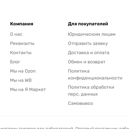
Компания
Для покупателей
О нас
Юридическим лицам
Реквизиты
Отправить заявку
Контакты
Доставка и оплата
Блог
Обмен и возврат
Мы на Ozon
Политика
конфиденциональности
Мы на WB
Политика обработки
Мы на Я Маркет
перс. данных
Самовывоз
-магазин товаров для лабораторий. Оптовый поставщик лаб