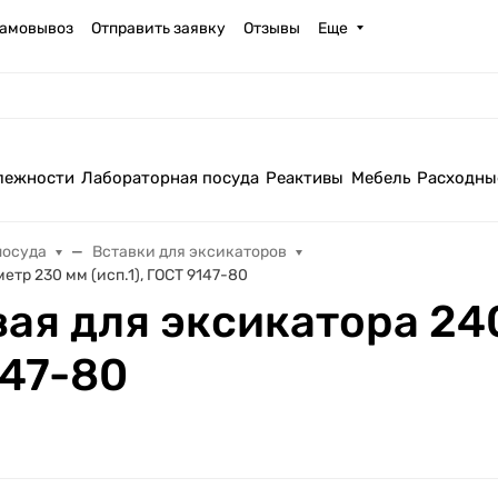
амовывоз
Отправить заявку
Отзывы
Еще
лежности
Лабораторная посуда
Реактивы
Мебель
Расходны
посуда
Вставки для эксикаторов
тр 230 мм (исп.1), ГОСТ 9147-80
ая для эксикатора 24
147-80