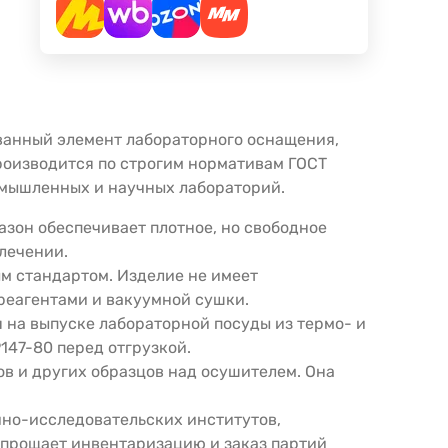
ованный элемент лабораторного оснащения,
оизводится по строгим нормативам ГОСТ
ромышленных и научных лабораторий.
азон обеспечивает плотное, но свободное
лечении.
м стандартом. Изделие не имеет
 реагентами и вакуумной сушки.
 на выпуске лабораторной посуды из термо- и
147-80 перед отгрузкой.
ов и других образцов над осушителем. Она
но-исследовательских институтов,
упрощает инвентаризацию и заказ партий