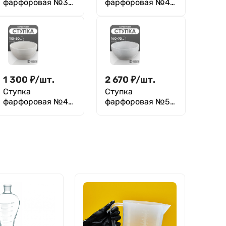
фарфоровая №3
фарфоровая №4
(200 мм х 40 мм),
(250 мм х 50 мм),
ГОСТ 9147-80
ГОСТ 9147-80
1 300
₽
/
шт.
2 670
₽
/
шт.
Ступка
Ступка
фарфоровая №4
фарфоровая №5
(110 мм х 50 мм),
(140 мм х 70 мм),
ГОСТ 9147-80
ГОСТ 9147-80