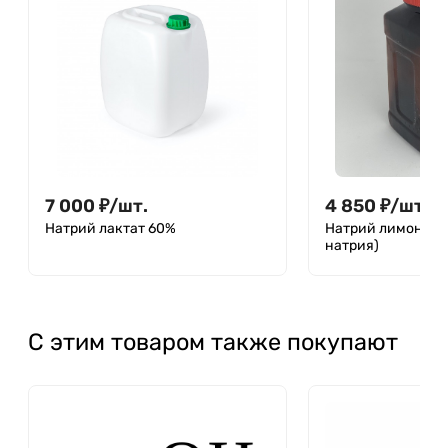
7 000
₽
/
шт.
4 850
₽
/
шт.
Натрий лактат 60%
Натрий лимоннок
натрия)
С этим товаром также покупают