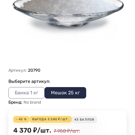
Артикул:
20790
Выберите артикул:
Банка 1 кг
Мешок 25 кг
Бренд:
No brand
- 45 %
ВЫГОДА
3 580
₽
/
ШТ.
43
БАЛЛОВ
4 370
₽
/
шт.
7 950
₽
/
шт.