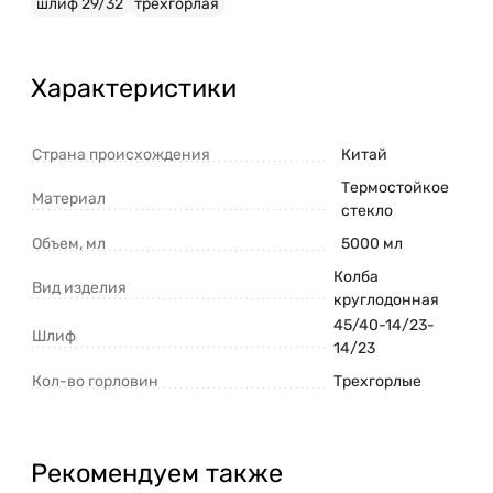
шлиф 29/32
трехгорлая
Характеристики
Страна происхождения
Китай
Термостойкое
Материал
стекло
Объем, мл
5000 мл
Колба
Вид изделия
круглодонная
45/40-14/23-
Шлиф
14/23
Кол-во горловин
Трехгорлые
Рекомендуем также