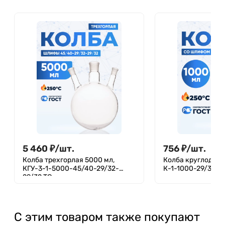
5 460
₽
/
шт.
756
₽
/
шт.
Колба трехгорлая 5000 мл,
Колба круглодонн
КГУ-3-1-5000-45/40-29/32-
К-1-1000-29/32 Т
29/32 ТС
С этим товаром также покупают