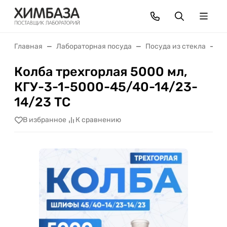
Главная
Лабораторная посуда
Посуда из стекла
К
Колба трехгорлая 5000 мл,
КГУ-3-1-5000-45/40-14/23-
14/23 ТС
В избранное
К сравнению