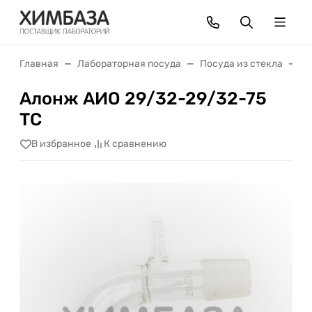
Главная
Лабораторная посуда
Посуда из стекла
С
Алонж АИО 29/32-29/32-75
ТС
В избранное
К сравнению