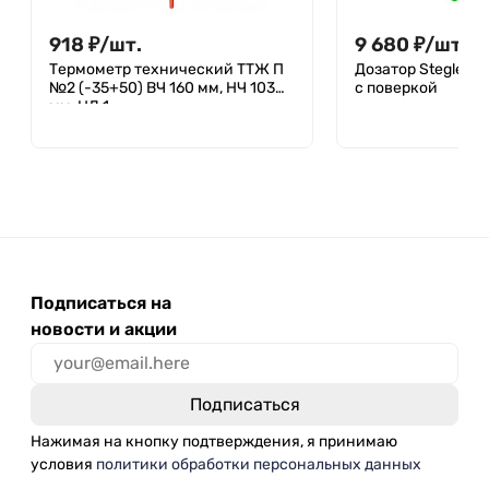
918
₽
/
шт.
9 680
₽
/
шт.
Термометр технический ТТЖ П
Дозатор Stegler S
№2 (-35+50) ВЧ 160 мм, НЧ 103
с поверкой
мм, ЦД 1
Подписаться на
новости и акции
Нажимая на кнопку подтверждения, я принимаю
условия
политики обработки персональных данных