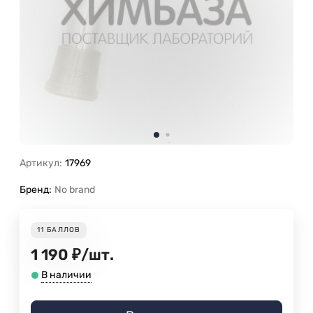
Артикул:
17969
Бренд:
No brand
11
БАЛЛОВ
1 190
₽
/
шт.
В наличии