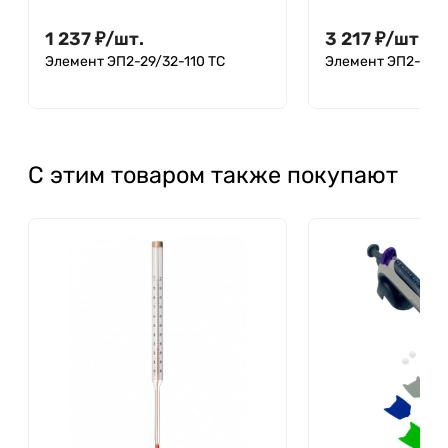
1 237
₽
/
шт.
3 217
₽
/
шт.
Элемент ЭП2-29/32-110 ТС
Элемент ЭП2-45/
С этим товаром также покупают