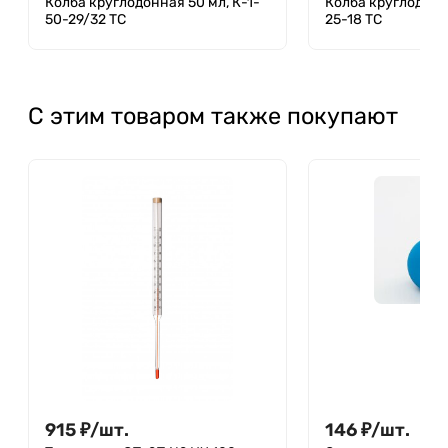
Колба круглодонная 50 мл, К-1-
Колба круглодонна
50-29/32 ТС
25-18 ТС
С этим товаром также покупают
915
₽
/
шт.
146
₽
/
шт.