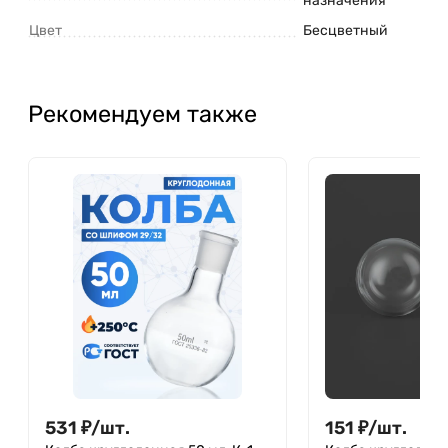
назначения
Цвет
Бесцветный
Рекомендуем также
531
₽
/
шт.
151
₽
/
шт.