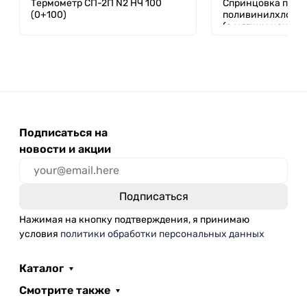
Термометр СП-2П N2 НЧ 100
Спринцовка плас
(0+100)
поливинилхлорид
(с мягким наконе
мл
Подписаться на
новости и акции
Нажимая на кнопку подтверждения, я принимаю
условия
политики обработки персональных данных
Каталог
Смотрите также