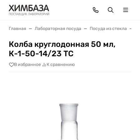
Главная
Лабораторная посуда
Посуда из стекла
К
Колба круглодонная 50 мл,
К-1-50-14/23 ТС
В избранное
К сравнению