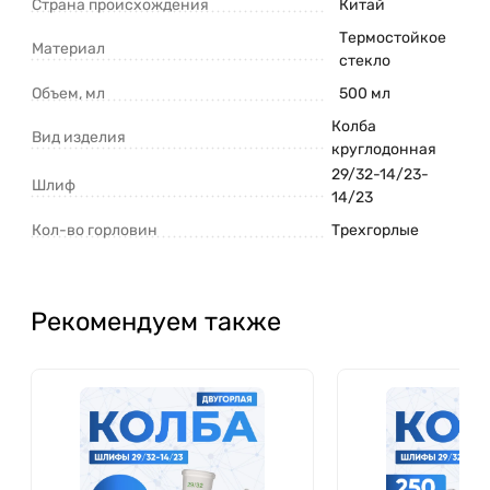
Страна происхождения
Китай
Термостойкое
Материал
стекло
Объем, мл
500 мл
Колба
Вид изделия
круглодонная
29/32-14/23-
Шлиф
14/23
Кол-во горловин
Трехгорлые
Рекомендуем также