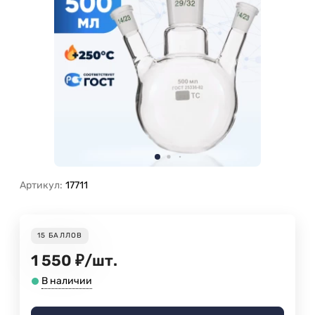
Артикул:
17711
15
БАЛЛОВ
1 550
₽
/
шт.
В наличии