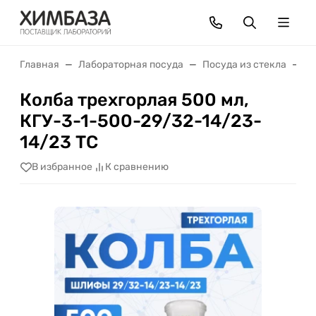
Главная
Лабораторная посуда
Посуда из стекла
К
Колба трехгорлая 500 мл,
КГУ-3-1-500-29/32-14/23-
14/23 ТС
В избранное
К сравнению