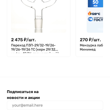
2 475
₽
/
шт.
270
₽
/
шт.
Переход П3П-29/32-19/26-
Мензурка лаборат
19/26-19/26 ТС (керн 29/32,
Минимед
муфты 19/26, термостойкий)
Подписаться на
новости и акции