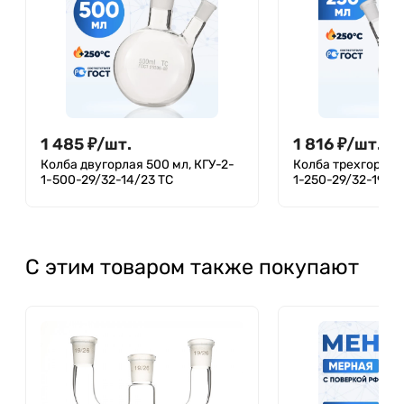
1 485
₽
/
шт.
1 816
₽
/
шт.
Колба двугорлая 500 мл, КГУ-2-
Колба трехгорлая 
1-500-29/32-14/23 ТС
1-250-29/32-19/26
С этим товаром также покупают