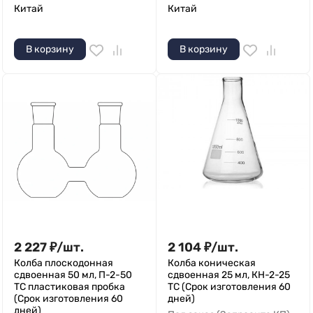
Китай
Китай
В корзину
В корзину
2 227
₽
/
шт.
2 104
₽
/
шт.
Колба плоскодонная
Колба коническая
сдвоенная 50 мл, П-2-50
сдвоенная 25 мл, КН-2-25
ТС пластиковая пробка
ТС (Срок изготовления 60
(Срок изготовления 60
дней)
дней)