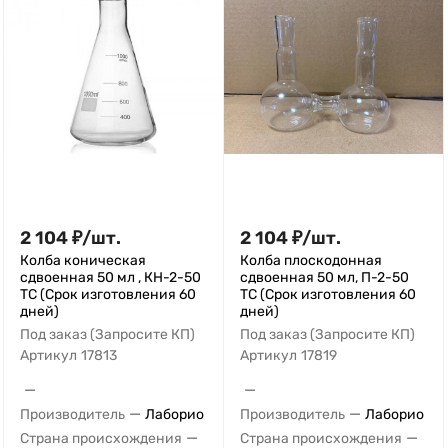
2 104
₽
/
шт.
2 104
₽
/
шт.
Колба коническая
Колба плоскодонная
сдвоенная 50 мл , КН-2-50
сдвоенная 50 мл, П-2-50
ТС (Срок изготовления 60
ТС (Срок изготовления 60
дней)
дней)
Под заказ (Запросите КП)
Под заказ (Запросите КП)
Артикул
17813
Артикул
17819
—
—
—
—
Производитель
Лаборио
Производитель
Лаборио
—
—
Страна происхождения
Страна происхождения