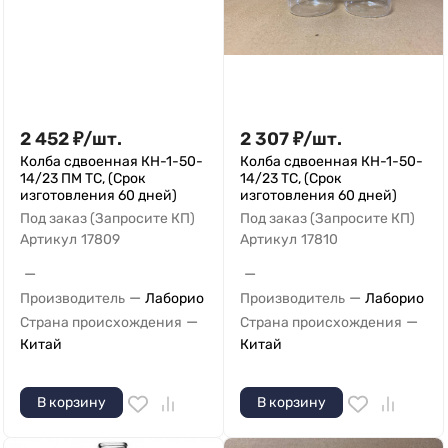
2 452
₽
/
шт.
2 307
₽
/
шт.
Колба сдвоенная КН-1-50-
Колба сдвоенная КН-1-50-
14/23 ПМ ТС, (Срок
14/23 ТС, (Срок
изготовления 60 дней)
изготовления 60 дней)
Под заказ (Запросите КП)
Под заказ (Запросите КП)
Артикул
17809
Артикул
17810
—
—
—
—
Производитель
Лаборио
Производитель
Лаборио
—
—
Страна происхождения
Страна происхождения
Китай
Китай
В корзину
В корзину