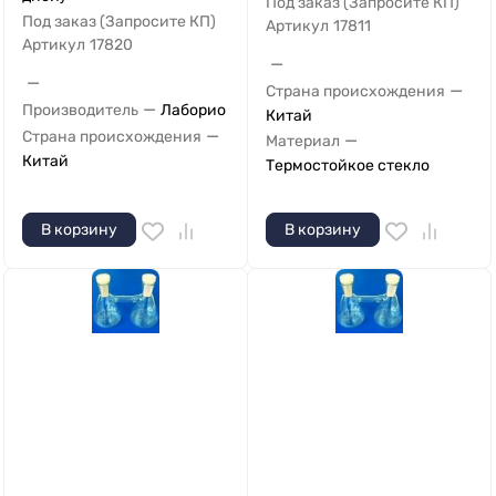
Под заказ (Запросите КП)
Под заказ (Запросите КП)
Артикул
17811
Артикул
17820
—
—
—
Страна происхождения
—
Производитель
Лаборио
Китай
—
Страна происхождения
—
Материал
Китай
Термостойкое стекло
В корзину
В корзину