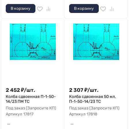
В корзину
В корзину
2 452
₽
/
шт.
2 307
₽
/
шт.
Колба сдвоенная П-1-50-
Колба сдвоенная 50 мл,
14/23 ПМ ТС
П-1-50-14/23 ТС
Под заказ (Запросите КП)
Под заказ (Запросите КП)
Артикул
17817
Артикул
17818
—
—