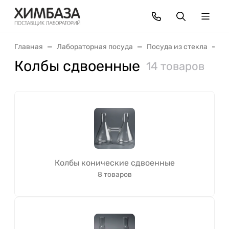
Главная
Лабораторная посуда
Посуда из стекла
К
Колбы сдвоенные
14 товаров
Колбы конические сдвоенные
8 товаров