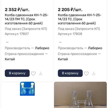
2 352
₽
/
шт.
2 205
₽
/
шт.
Колба сдвоенная КН-1-25-
Колба сдвоенная КН-1-25-
14/23 ПМ ТС, (Срок
14/23 ТС, (Срок
изготовления 60 дней)
изготовления 60 дней)
Под заказ (Запросите КП)
Под заказ (Запросите КП)
Артикул
17807
Артикул
17808
—
—
—
—
Производитель
Лаборио
Производитель
Лаборио
—
—
Страна происхождения
Страна происхождения
Китай
Китай
В корзину
В корзину