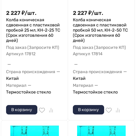
2 227
₽
/
шт.
2 227
₽
/
шт.
Колба коническая
Колба коническая
сдвоенная с пластиковой
сдвоенная с пластиковой
пробкой 25 мл, КН-2-25 ТС
пробкой 50 мл, КН-2-50 ТС
(Срок изготовления 60
(Срок изготовления 60
дней)
дней)
Под заказ (Запросите КП)
Под заказ (Запросите КП)
Артикул
17812
Артикул
17814
—
—
—
—
Страна происхождения
Страна происхождения
Китай
Китай
—
—
Материал
Материал
Термостойкое стекло
Термостойкое стекло
В корзину
В корзину