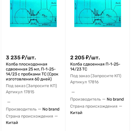
3 235
₽
/
шт.
2 205
₽
/
шт.
Колба плоскодонная
Колба сдвоенная П-1-25-
сдвоенная 25 мл, П-1-25-
14/23 ТС
14/23 с пробками ТС (Срок
Под заказ (Запросите КП)
изготовления 60 дней)
Артикул
17816
Под заказ (Запросите КП)
—
Артикул
17815
—
Производитель
No brand
—
—
Страна происхождения
—
Производитель
No brand
Китай
—
Страна происхождения
Китай