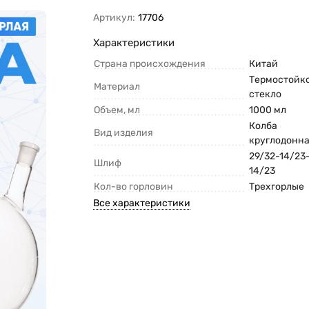
Артикул:
17706
Характеристики
Страна происхождения
Китай
Термостойк
Материал
стекло
Объем, мл
1000 мл
Колба
Вид изделия
круглодонн
29/32-14/23
Шлиф
14/23
Кол-во горловин
Трехгорлые
Все характеристики