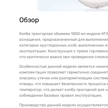
Обзор
Колба трехгорлая объемом 1000 мл модели КГ
оснащения, предназначенный для выполнения 
категории круглодонных колб, выполненных из
эксплуатации. Конструкция с тремя горлови
что критически важно при проведении сложн
Особенностью данной модели является наличие
комплектация позволяет герметично соединят
опасаясь утечек или разгерметизации систем
отводы, что повышает безопасность процесса
температур, что делает колбу пригодной для н
соблюдении базовых правил эксплуатации.
Производство данной модели осуществляется 