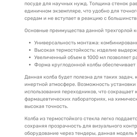
посуде для научных нужд. Толщина стенок ра
единичном экземпляре, что удобно для точно
средам и не вступает в реакцию с большинств
Основные преимущества данной трехгорлой к
Универсальность монтажа: комбинированн
Высокая термостойкость: изделие выдерж
Увеличенный объем в 1000 мл позволяет р
Форма круглодонной колбы обеспечивает
Данная колба будет полезна для таких задач,
инертной атмосфере. Возможность установки
использования переходников, что сокращает 
фармацевтических лабораториях, на химически
высокая точность.
Колба из термостойкого стекла легко поддает
сохраняя прозрачность для визуального кон
оборудование через тендеры, данная модель К