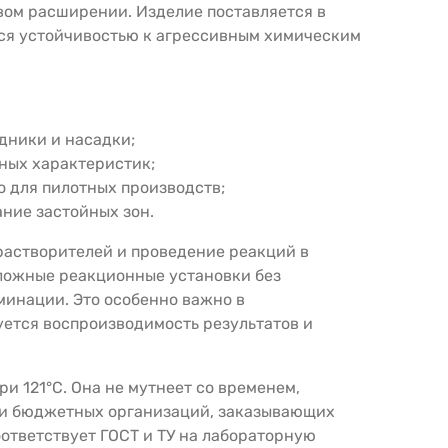
вом расширении. Изделие поставляется в
тся устойчивостью к агрессивным химическим
дники и насадки;
ных характеристик;
о для пилотных производств;
ние застойных зон.
 растворителей и проведение реакций в
сложные реакционные установки без
минации. Это особенно важно в
уется воспроизводимость результатов и
и 121°C. Она не мутнеет со временем,
й и бюджетных организаций, заказывающих
оответствует ГОСТ и ТУ на лабораторную