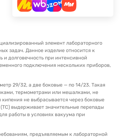
пециализированный элемент лабораторного
ых задач. Данное изделие относится к
ть и долговечность при интенсивной
ременного подключения нескольких приборов,
тр 29/32, а две боковые — по 14/23. Такая
нками, термометрами или мешалками, не
я кипения не выбрасывается через боковые
о (ТС) выдерживает значительные перепады
 для работы в условиях вакуума при
требованиям, предъявляемым к лабораторной