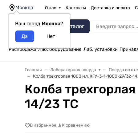
Москва
О нас
Контакты
Доставка и оплата
С
Ваш город
Москва
?
Каталог
Распродажа
Лаб. оборудование
Лаб. установки
Принад
Главная
Лабораторная посуда
Посуда из ст
Колба трехгорлая 1000 мл, КГУ-3-1-1000-29/32-14
Колба трехгорлая 
14/23 ТС
В избранное
К сравнению