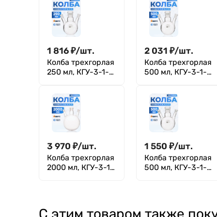
1 816
₽
/
шт.
2 031
₽
/
шт.
Колба трехгорлая
Колба трехгорлая
250 мл, КГУ-3-1-
500 мл, КГУ-3-1-
250-29/32-19/26-
500-29/32-19/26-
19/26 ТС
19/26 ТС
3 970
₽
/
шт.
1 550
₽
/
шт.
Колба трехгорлая
Колба трехгорлая
2000 мл, КГУ-3-1-
500 мл, КГУ-3-1-
2000-29/32-
500-29/32-14/23-
14/23-14/23 ТС
14/23 ТС
С этим товаром также пок