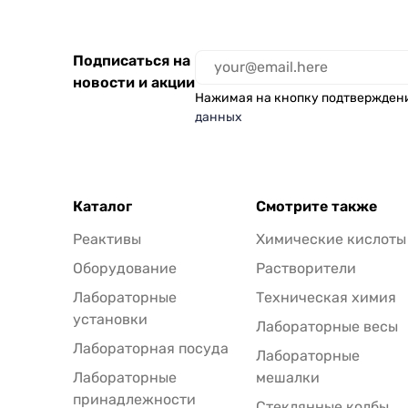
Подписаться на
новости и акции
Нажимая на кнопку подтвержден
данных
Каталог
Смотрите также
Реактивы
Химические кислоты
Оборудование
Растворители
Лабораторные
Техническая химия
установки
Лабораторные весы
Лабораторная посуда
Лабораторные
Лабораторные
мешалки
принадлежности
Стеклянные колбы