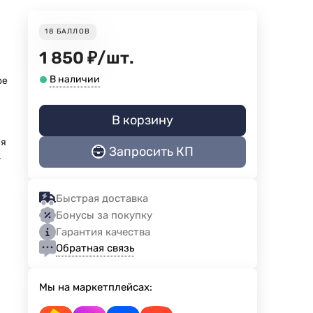
18
БАЛЛОВ
1 850
₽
/
шт.
В наличии
ое
В корзину
ая
Запросить КП
-
Быстрая доставка
Бонусы за покупку
Гарантия качества
Обратная связь
Мы на маркетплейсах: