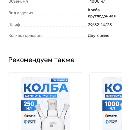
Объем, мл
1000 мл
Колба
Вид изделия
круглодонная
Шлиф
29/32-14/23
Кол-во горловин
Двугорлые
Рекомендуем также