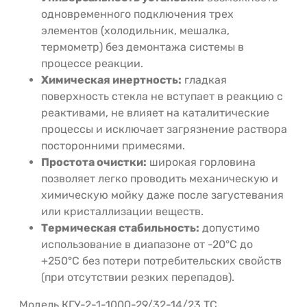
одновременного подключения трех
элементов (холодильник, мешалка,
термометр) без демонтажа системы в
процессе реакции.
Химическая инертность:
гладкая
поверхность стекла не вступает в реакцию с
реактивами, не влияет на каталитические
процессы и исключает загрязнение раствора
посторонними примесями.
Простота очистки:
широкая горловина
позволяет легко проводить механическую и
химическую мойку даже после загустевания
или кристаллизации веществ.
Термическая стабильность:
допустимо
использование в диапазоне от -20°C до
+250°C без потери потребительских свойств
(при отсутствии резких перепадов).
Модель КГУ-2-1-1000-29/32-14/23 ТС