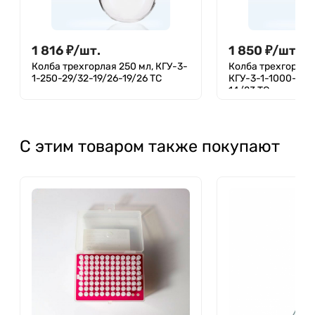
1 816
₽
/
шт.
1 850
₽
/
шт.
Колба трехгорлая 250 мл, КГУ-3-
Колба трехгорлая
1-250-29/32-19/26-19/26 ТС
КГУ-3-1-1000-29/
14/23 ТС
С этим товаром также покупают