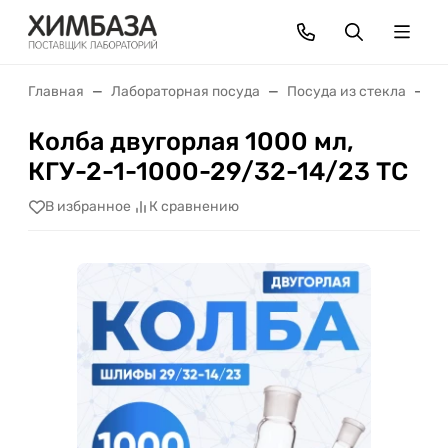
Главная
Лабораторная посуда
Посуда из стекла
К
Колба двугорлая 1000 мл,
КГУ-2-1-1000-29/32-14/23 ТС
В избранное
К сравнению