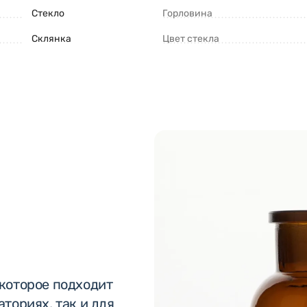
Стекло
Горловина
Склянка
Цвет стекла
 которое подходит
ториях, так и для