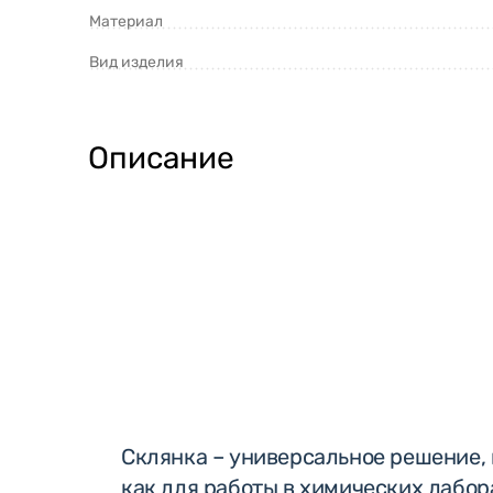
Материал
Вид изделия
Описание
Склянка – универсальное решение,
как для работы в химических лабора