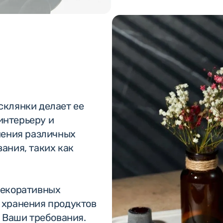
склянки делает ее
интерьеру и
нения различных
ания, таких как
декоративных
 хранения продуктов
е Ваши требования.