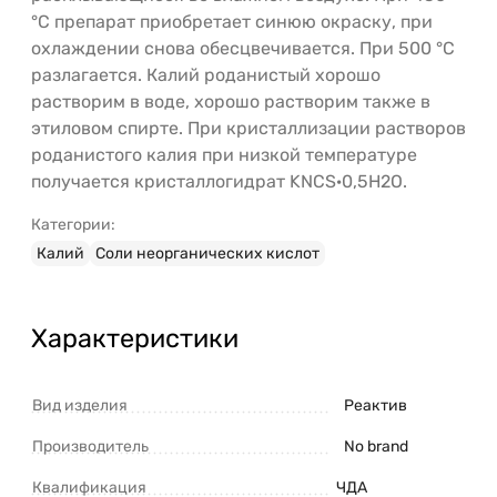
°С препарат приобретает синюю окраску, при
охлаждении снова обесцвечивается. При 500 °С
разлагается. Калий роданистый хорошо
растворим в воде, хорошо растворим также в
этиловом спирте. При кристаллизации растворов
роданистого калия при низкой температуре
получается кристаллогидрат KNCS·0,5H2O.
Категории:
Калий
Соли неорганических кислот
Характеристики
Вид изделия
Реактив
Производитель
No brand
Квалификация
ЧДА