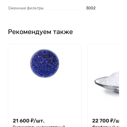
Сменные фильтры
3002
Рекомендуем также
21 600
₽
/
шт.
22 700
₽
/
шт.