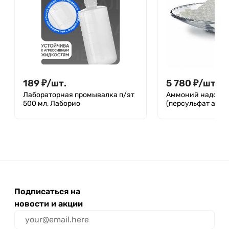
189
₽
/
шт.
5 780
₽
/
шт.
Лабораторная промывалка п/эт
Аммоний надсер
500 мл, Лаборио
(персульфат амм
Подписаться на
новости и акции