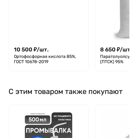
10 500
₽
/
шт.
8 650
₽
/
шт.
Ортофосфорная кислота 85%,
Паратолуолсульф
ГОСТ 10678-2019
(ПТСК) 95%
С этим товаром также покупают