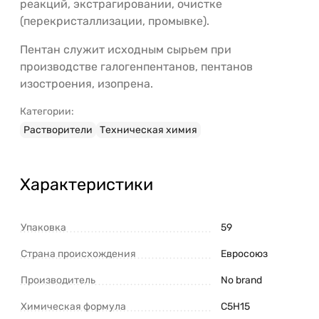
реакций, экстрагировании, очистке
(перекристаллизации, промывке).
Пентан служит исходным сырьем при
производстве галогенпентанов, пентанов
изостроения, изопрена.
Категории:
Растворители
Техническая химия
Характеристики
Упаковка
59
Страна происхождения
Евросоюз
Производитель
No brand
Химическая формула
С5Н15