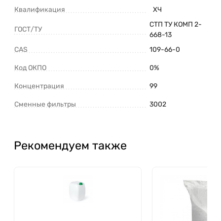
Квалификация
ХЧ
СТП ТУ КОМП 2-
ГОСТ/ТУ
668-13
CAS
109-66-0
Код ОКПО
0%
Концентрация
99
Сменные фильтры
3002
Рекомендуем также