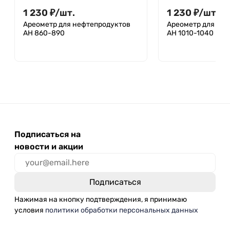
1 230
₽
/
шт.
1 230
₽
/
шт.
Ареометр для нефтепродуктов
Ареометр для не
АН 860-890
АН 1010-1040
Подписаться на
новости и акции
Нажимая на кнопку подтверждения, я принимаю
условия
политики обработки персональных данных