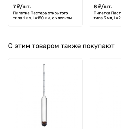
7
₽
/
шт.
8
₽
/
шт.
Пипетка Пастера открытого
Пипетка Пастера 
типа 1 мл, L=150 мм, с хлопком
типа 3 мл, L=230 
С этим товаром также покупают