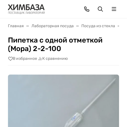
Главная
Лабораторная посуда
Посуда из стекла
П
Пипетка с одной отметкой
(Мора) 2-2-100
В избранное
К сравнению