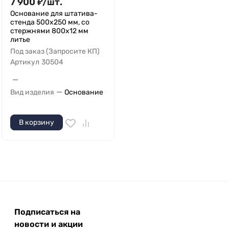
7 900
₽
/
шт.
Основание для штатива-
стенда 500х250 мм, со
стержнями 800х12 мм
литье
Под заказ (Запросите КП)
Артикул
30504
—
—
Вид изделия
Основание
В корзину
Подписаться на
новости и акции