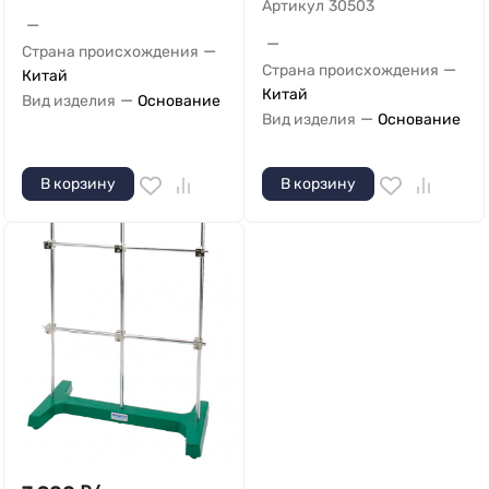
Артикул
30503
—
—
—
Страна происхождения
—
Страна происхождения
Китай
Китай
—
Вид изделия
Основание
—
Вид изделия
Основание
В корзину
В корзину