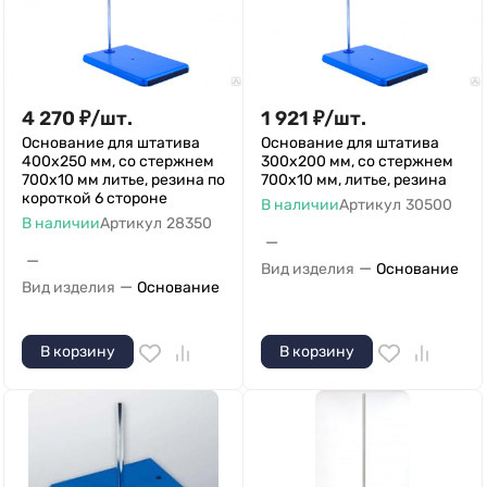
4 270
₽
/
шт.
1 921
₽
/
шт.
Основание для штатива
Основание для штатива
400х250 мм, со стержнем
300х200 мм, со стержнем
700х10 мм литье, резина по
700х10 мм, литье, резина
короткой 6 стороне
В наличии
Артикул
30500
В наличии
Артикул
28350
—
—
—
Вид изделия
Основание
—
Вид изделия
Основание
В корзину
В корзину