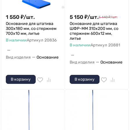
1 550
₽
/
шт.
5 150
₽
/
шт.
5 440
₽
/
шт.
Основание для штатива
Основание для штатива
300х180 мм, со стержнем
ШФР-ММ 310х200 мм, со
700х10 мм, литье
стержнем 600х12 мм,
литье
В наличии
Артикул
20836
В наличии
Артикул
20881
—
—
—
Вид изделия
Основание
—
Вид изделия
Основание
В корзину
В корзину