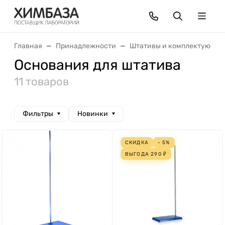
Главная
Принадлежности
Штативы и комплектующие
Основания для штатива
11 товаров
Фильтры
Новинки
СКИДКА
- 5%
ВЫГОДА
290
₽