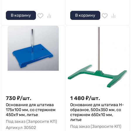
В корзину
В корзину
730
₽
/
шт.
1 480
₽
/
шт.
Основание для штатива
Основание для штатива Н-
175х100 мм, со стержнем
образное, 500х350 мм, со
450х9 мм, литье
стержнем 650х10 мм,
литье
Под заказ (Запросите КП)
Под заказ (Запросите КП)
Артикул
30502