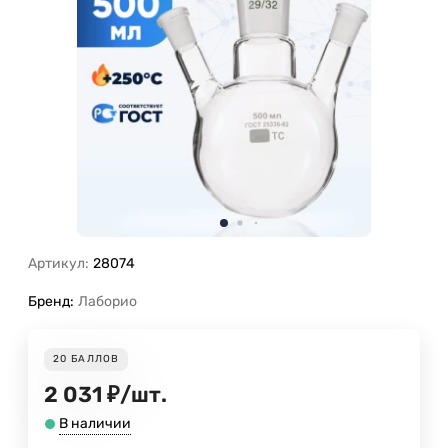
Артикул:
28074
Бренд:
Лаборио
20
БАЛЛОВ
2 031
₽
/
шт.
В наличии