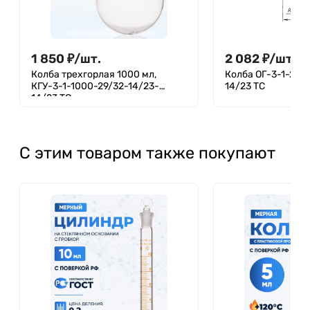
1 850
₽
/
шт.
2 082
₽
/
шт.
Колба трехгорлая 1000 мл,
Колба ОГ-3-1-250
КГУ-3-1-1000-29/32-14/23-
14/23 ТС
14/23 ТС
С этим товаром также покупают