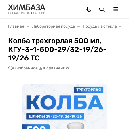
Главная
Лабораторная посуда
Посуда из стекла
К
Колба трехгорлая 500 мл,
КГУ-3-1-500-29/32-19/26-
19/26 ТС
В избранное
К сравнению