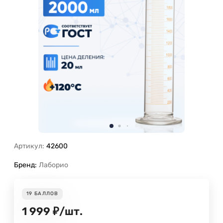
Артикул:
42600
Бренд:
Лаборио
19
БАЛЛОВ
1 999
₽
/
шт.