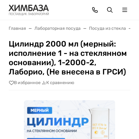
Главная
Лабораторная посуда
Посуда из стекла
М
Цилиндр 2000 мл (мерный:
исполнение 1 - на стеклянном
основании), 1-2000-2,
Лаборио, (Не внесена в ГРСИ)
В избранное
К сравнению