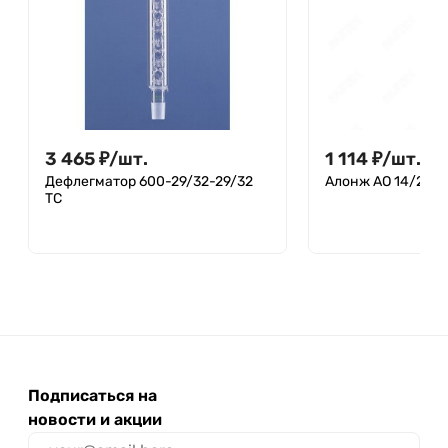
3 465
₽
/
шт.
1 114
₽
/
шт.
Дефлегматор 600-29/32-29/32
Алонж АО 14/23-1
ТС
Подписаться на
новости и акции