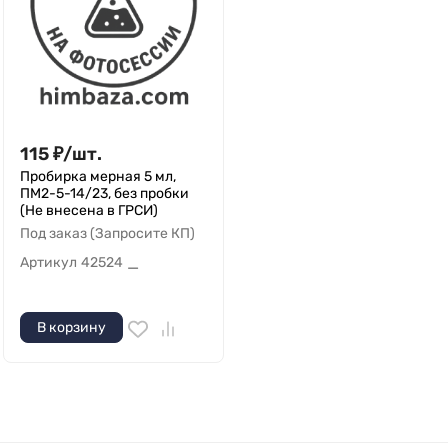
115
₽
/
шт.
Пробирка мерная 5 мл,
ПМ2-5-14/23, без пробки
(Не внесена в ГРСИ)
Под заказ (Запросите КП)
Артикул
42524
—
В корзину