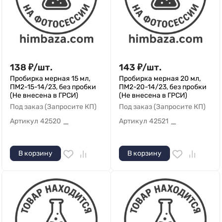
138
₽
/
шт.
143
₽
/
шт.
Пробирка мерная 15 мл,
Пробирка мерная 20 мл,
ПМ2-15-14/23, без пробки
ПМ2-20-14/23, без пробки
(Не внесена в ГРСИ)
(Не внесена в ГРСИ)
Под заказ (Запросите КП)
Под заказ (Запросите КП)
Артикул
42520
Артикул
42521
—
—
В корзину
В корзину