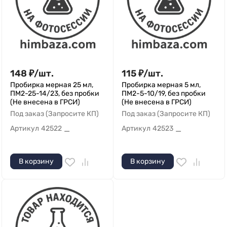
148
₽
/
шт.
115
₽
/
шт.
Пробирка мерная 25 мл,
Пробирка мерная 5 мл,
ПМ2-25-14/23, без пробки
ПМ2-5-10/19, без пробки
(Не внесена в ГРСИ)
(Не внесена в ГРСИ)
Под заказ (Запросите КП)
Под заказ (Запросите КП)
Артикул
42522
Артикул
42523
—
—
В корзину
В корзину