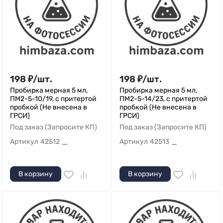
198
₽
/
шт.
198
₽
/
шт.
Пробирка мерная 5 мл,
Пробирка мерная 5 мл,
ПМ2-5-10/19, с притертой
ПМ2-5-14/23, с притертой
пробкой (Не внесена в
пробкой (Не внесена в
ГРСИ)
ГРСИ)
Под заказ (Запросите КП)
Под заказ (Запросите КП)
Артикул
42512
Артикул
42513
—
—
В корзину
В корзину