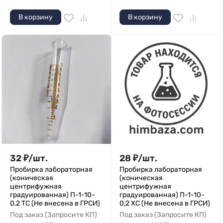
В корзину
В корзину
32
₽
/
шт.
28
₽
/
шт.
Пробирка лабораторная
Пробирка лабораторная
(коническая
(коническая
центрифужная
центрифужная
градуированная) П-1-10-
градуированная) П-1-10-
0,2 ТС (Не внесена в ГРСИ)
0,2 ХС (Не внесена в ГРСИ)
Под заказ (Запросите КП)
Под заказ (Запросите КП)