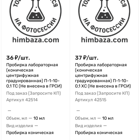
36
₽
/
шт.
37
₽
/
шт.
Пробирка лабораторная
Пробирка лабораторная
(коническая
(коническая
центрифужная
центрифужная
градуированная) П-1-10-
градуированная) П-1-10-
0,1 ТС (Не внесена в ГРСИ)
0,1 ХС (Не внесена в ГРСИ)
Под заказ (Запросите КП)
Под заказ (Запросите КП)
Артикул
42514
Артикул
42515
—
—
—
—
Объем, мл
10 мл
Объем, мл
10 мл
—
—
Вид изделия
Вид изделия
Пробирка коническая
Пробирка коническая