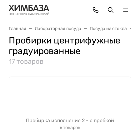
Главная
Лабораторная посуда
Посуда из стекла
М
Пробирки центрифужные
градуированные
17 товаров
Пробирка исполнение 2 - с пробкой
6 товаров