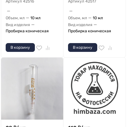
Артикул
42516
Артикул
42517
—
—
—
—
Объем, мл
10 мл
Объем, мл
10 мл
—
—
Вид изделия
Вид изделия
Пробирка коническая
Пробирка коническая
В корзину
В корзину