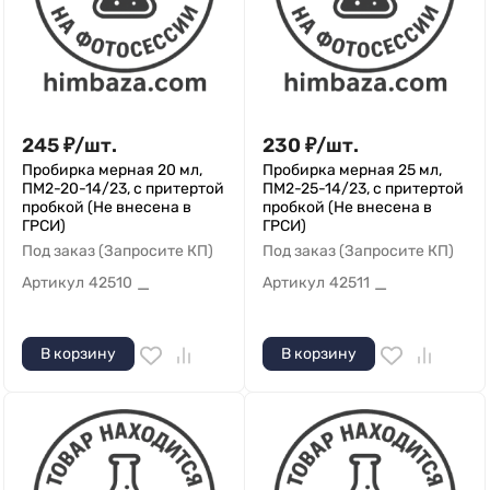
245
₽
/
шт.
230
₽
/
шт.
Пробирка мерная 20 мл,
Пробирка мерная 25 мл,
ПМ2-20-14/23, с притертой
ПМ2-25-14/23, с притертой
пробкой (Не внесена в
пробкой (Не внесена в
ГРСИ)
ГРСИ)
Под заказ (Запросите КП)
Под заказ (Запросите КП)
Артикул
42510
Артикул
42511
—
—
В корзину
В корзину