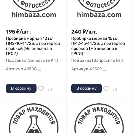
195
₽
/
шт.
240
₽
/
шт.
Пробирка мерная 10 мл,
Пробирка мерная 15 мл,
ПМ2-10-14/23, с притертой
ПМ2-15-14/23, с притертой
пробкой (Не внесена в
пробкой (Не внесена в
ГРСИ)
ГРСИ)
Под заказ (Запросите КП)
Под заказ (Запросите КП)
Артикул
42508
Артикул
42509
—
—
В корзину
В корзину