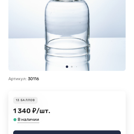
Артикул:
30116
13
БАЛЛОВ
1 340
₽
/
шт.
В наличии