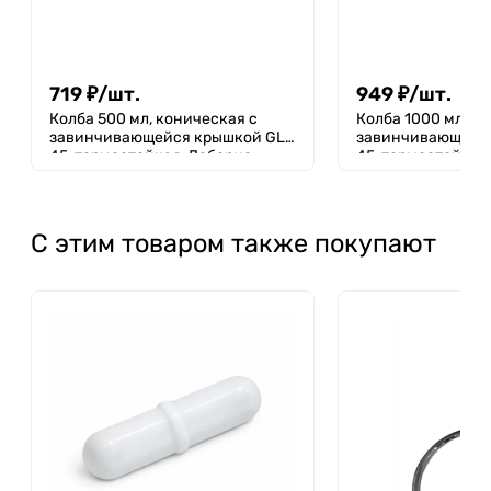
719
₽
/
шт.
949
₽
/
шт.
Колба 500 мл, коническая с
Колба 1000 мл, к
завинчивающейся крышкой GL-
завинчивающейся
45, термостойкая, Лаборио
45, термостойкая
С этим товаром также покупают