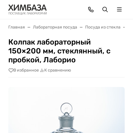
Главная
Лабораторная посуда
Посуда из стекла
К
Колпак лабораторный
150×200 мм, стеклянный, с
пробкой, Лаборио
В избранное
К сравнению