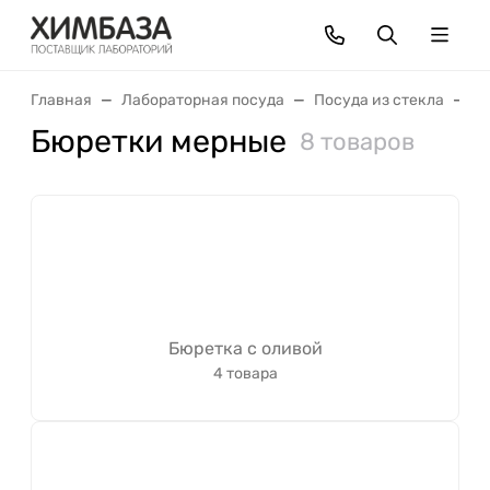
Главная
Лабораторная посуда
Посуда из стекла
М
Бюретки мерные
8 товаров
Бюретка с оливой
4 товара