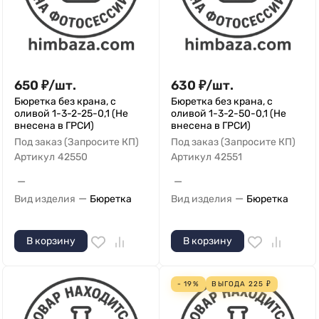
650
₽
/
шт.
630
₽
/
шт.
Бюретка без крана, с
Бюретка без крана, с
оливой 1-3-2-25-0,1 (Не
оливой 1-3-2-50-0,1 (Не
внесена в ГРСИ)
внесена в ГРСИ)
Под заказ (Запросите КП)
Под заказ (Запросите КП)
Артикул
42550
Артикул
42551
—
—
—
—
Вид изделия
Бюретка
Вид изделия
Бюретка
В корзину
В корзину
- 19%
ВЫГОДА
225
₽