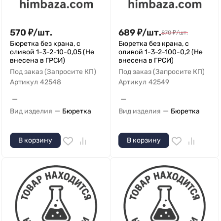
570
₽
/
шт.
689
₽
/
шт.
870
₽
/
шт.
Бюретка без крана, с
Бюретка без крана, с
оливой 1-3-2-10-0,05 (Не
оливой 1-3-2-100-0,2 (Не
внесена в ГРСИ)
внесена в ГРСИ)
Под заказ (Запросите КП)
Под заказ (Запросите КП)
Артикул
42548
Артикул
42549
—
—
—
—
Вид изделия
Бюретка
Вид изделия
Бюретка
В корзину
В корзину