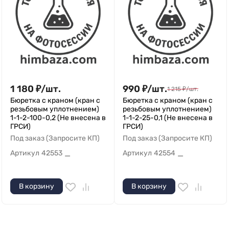
1 180
₽
/
шт.
990
₽
/
шт.
1 215
₽
/
шт.
Бюретка с краном (кран с
Бюретка с краном (кран с
резьбовым уплотнением)
резьбовым уплотнением)
1-1-2-100-0,2 (Не внесена в
1-1-2-25-0,1 (Не внесена в
ГРСИ)
ГРСИ)
Под заказ (Запросите КП)
Под заказ (Запросите КП)
Артикул
42553
Артикул
42554
—
—
В корзину
В корзину