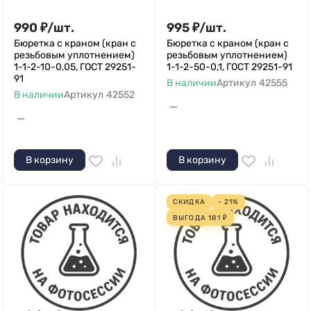
990
₽
/
шт.
995
₽
/
шт.
Бюретка с краном (кран с
Бюретка с краном (кран с
резьбовым уплотнением)
резьбовым уплотнением)
1-1-2-10-0,05, ГОСТ 29251-
1-1-2-50-0,1, ГОСТ 29251-91
91
В наличии
Артикул
42555
В наличии
Артикул
42552
—
—
В корзину
В корзину
СКИДКА
- 21%
ВЫГОДА
181
₽