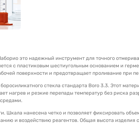
аборио это надежный инструмент для точного отмерива
яется с пластиковым шестиугольным основанием и герме
рабочей поверхности и предотвращает проливание при п
боросиликатного стекла стандарта Boro 3.3. Этот матер
т нагрев и резкие перепады температур без риска раз
 средами.
ти. Шкала нанесена четко и позволяет фиксировать объе
анию и воздействию реагентов. Общая высота изделия 