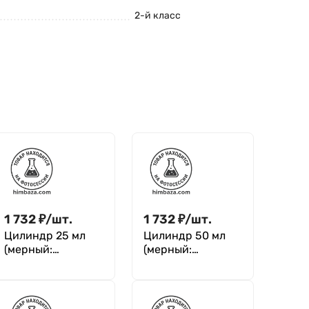
2-й класс
1 732
₽
/
шт.
1 732
₽
/
шт.
Цилиндр 25 мл
Цилиндр 50 мл
(мерный:
(мерный:
исполнение 3 - на
исполнение 3 - на
полиэтиленовом
полиэтиленовом
основании),
основании),
Цилиндр 3-25-2
Цилиндр 3-50-2