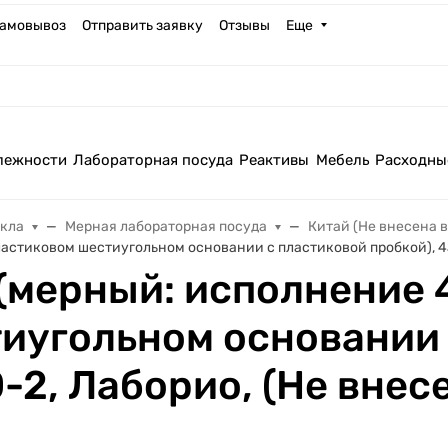
амовывоз
Отправить заявку
Отзывы
Еще
лежности
Лабораторная посуда
Реактивы
Мебель
Расходны
екла
Мерная лабораторная посуда
Китай (Не внесена в
астиковом шестиугольном основании с пластиковой пробкой), 4а
(мерный: исполнение 4
иугольном основании 
-2, Лаборио, (Не внес