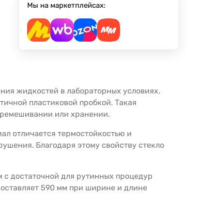
Мы на маркетплейсах:
ния жидкостей в лабораторных условиях.
тичной пластиковой пробкой. Такая
еремешивании или хранении.
иал отличается термостойкостью и
рушения. Благодаря этому свойству стекло
м с достаточной для рутинных процедур
составляет 590 мм при ширине и длине