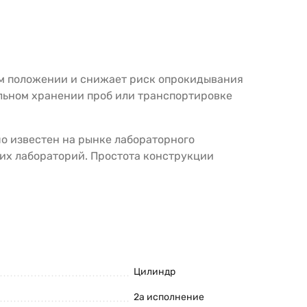
ом положении и снижает риск опрокидывания
ельном хранении проб или транспортировке
о известен на рынке лабораторного
их лабораторий. Простота конструкции
Цилиндр
2а исполнение