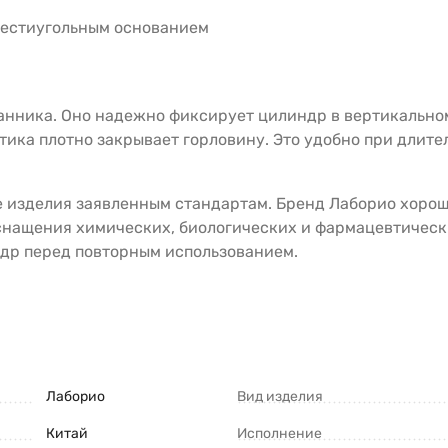
шестиугольным основанием
анника. Оно надежно фиксирует цилиндр в вертикальн
тика плотно закрывает горловину. Это удобно при длит
 изделия заявленным стандартам. Бренд Лаборио хорош
снащения химических, биологических и фармацевтическ
ндр перед повторным использованием.
Лаборио
Вид изделия
Китай
Исполнение