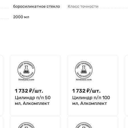
боросиликатное стекло
Класс точности
2000 мл
1 732
₽
/
шт.
1 732
₽
/
шт.
Цилиндр п/п 50
Цилиндр п/п 100
мл, Алкомплект
мл, Алкомплект