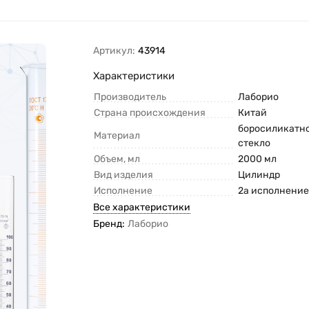
Артикул:
43914
Характеристики
Производитель
Лаборио
Страна происхождения
Китай
боросиликатн
Материал
стекло
Объем, мл
2000 мл
Вид изделия
Цилиндр
Исполнение
2а исполнени
Все характеристики
Бренд:
Лаборио