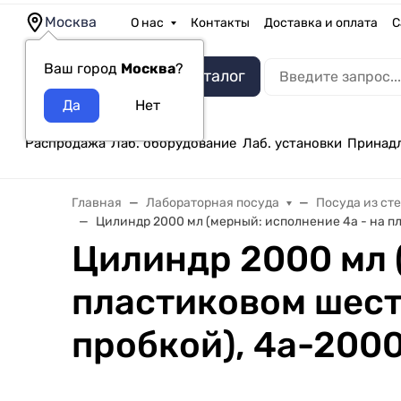
Москва
О нас
Контакты
Доставка и оплата
С
Ваш город
Москва
?
Каталог
Распродажа
Лаб. оборудование
Лаб. установки
Принад
Главная
Лабораторная посуда
Посуда из ст
Цилиндр 2000 мл (мерный: исполнение 4а - на пл
Цилиндр 2000 мл 
пластиковом шест
пробкой), 4а-2000