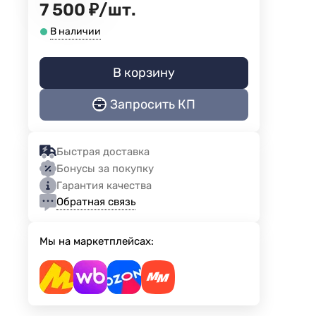
7 500
₽
/
шт.
В наличии
В корзину
Запросить КП
Быстрая доставка
Бонусы за покупку
Гарантия качества
Обратная связь
Мы на маркетплейсах: