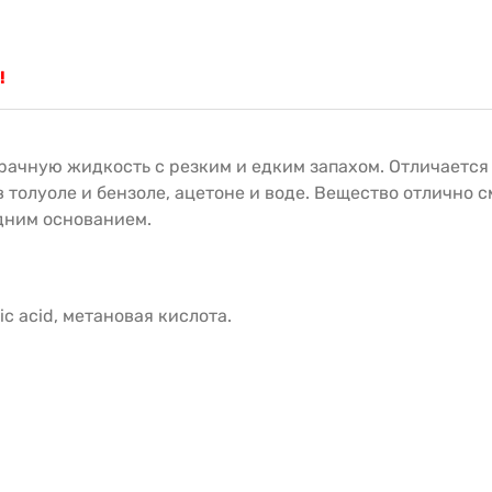
!
рачную жидкость с резким и едким запахом. Отличаетс
 толуоле и бензоле, ацетоне и воде. Вещество отлично 
одним основанием.
ic acid, метановая кислота.