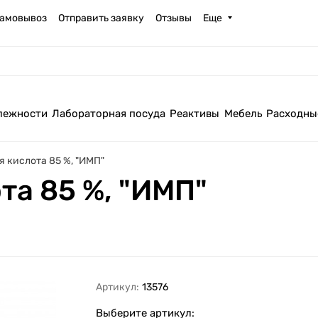
амовывоз
Отправить заявку
Отзывы
Еще
лежности
Лабораторная посуда
Реактивы
Мебель
Расходны
 кислота 85 %, "ИМП"
та 85 %, "ИМП"
Артикул:
13576
Выберите артикул: