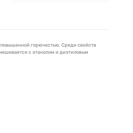
я повышенной горючестью. Среди свойств
смешивается с этанолом и диэтиловым