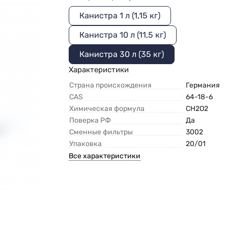
Канистра 1 л (1,15 кг)
Канистра 10 л (11,5 кг)
Канистра 30 л (35 кг)
Характеристики
Страна происхождения
Германия
CAS
64-18-6
Химическая формула
CH2O2
Поверка РФ
Да
Сменные фильтры
3002
Упаковка
20/01
Все характеристики