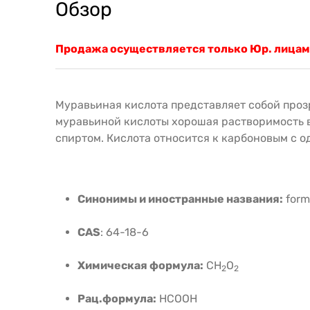
Обзор
Продажа осуществляется только Юр. лицам
Муравьиная кислота представляет собой проз
муравьиной кислоты хорошая растворимость в
спиртом. Кислота относится к карбоновым с 
Синонимы и иностранные названия:
form
CAS
: 64-18-6
Химическая формула:
CH
O
2
2
Рац.формула:
HCOOH