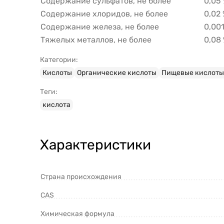
Содержание сульфатов, не более
0,05 
Содержание хлоридов, не более
0,02 
Содержание железа, не более
0,001
Тяжелых металлов, не более
0,08 
Категории:
Кислоты
Органические кислоты
Пищевые кислоты
Теги:
кислота
Характеристики
Страна происхождения
CAS
Химическая формула