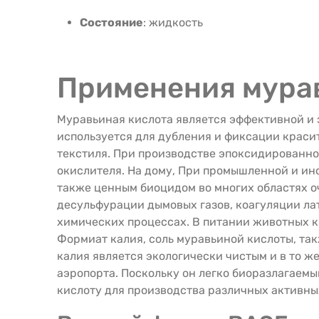
Состояние
: жидкость
Применения мура
Муравьиная кислота является эффективной и 
используется для дубления и фиксации краси
текстиля. При производстве эпоксидированног
окислителя. На дому, При промышленной и ин
также ценным биоцидом во многих областях оч
десульфурации дымовых газов, коагуляции ла
химических процессах. В питании животных к
Формиат калия, соль муравьиной кислоты, та
калия является экологически чистым и в то 
аэропорта. Поскольку он легко биоразлагае
кислоту для производства различных активн