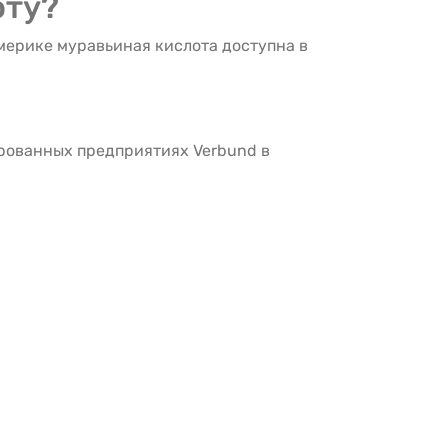
оту?
мерике муравьиная кислота доступна в
рованных предприятиях Verbund в