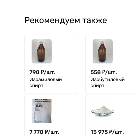
Рекомендуем также
790
₽
/
шт.
558
₽
/
шт.
Изоамиловый
Изобутиловый
спирт
спирт
7 770
₽
/
шт.
13 975
₽
/
шт.