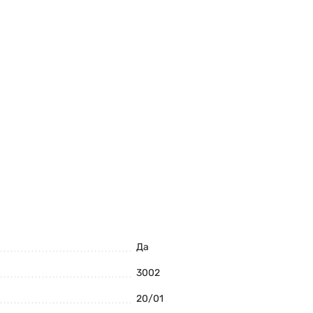
Да
3002
20/01