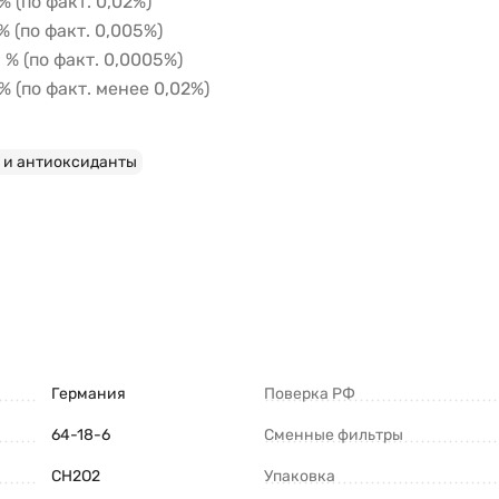
% (по факт. 0,02%)
% (по факт. 0,005%)
 % (по факт. 0,0005%)
% (по факт. менее 0,02%)
 и антиоксиданты
Германия
Поверка РФ
64-18-6
Сменные фильтры
CH2O2
Упаковка