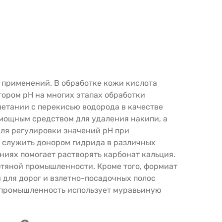
 применений. В обработке кожи кислота
тором рН на многих этапах обработки
четании с перекисью водорода в качестве
мощным средством для удаления накипи, а
для регулировки значений pH при
т служить донором гидрида в различных
ниях помогает растворять карбонат кальция.
фтяной промышленности. Кроме того, формиат
 для дорог и взлетно-посадочных полос
 промышленность использует муравьиную