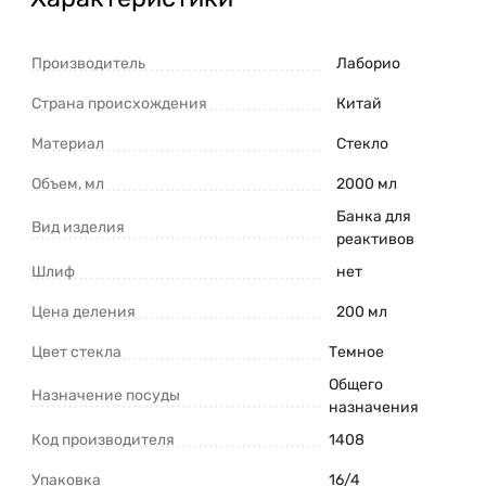
Производитель
Лаборио
Страна происхождения
Китай
Материал
Стекло
Объем, мл
2000 мл
Банка для
Вид изделия
реактивов
Шлиф
нет
Цена деления
200 мл
Цвет стекла
Темное
Общего
Назначение посуды
назначения
Код производителя
1408
Упаковка
16/4