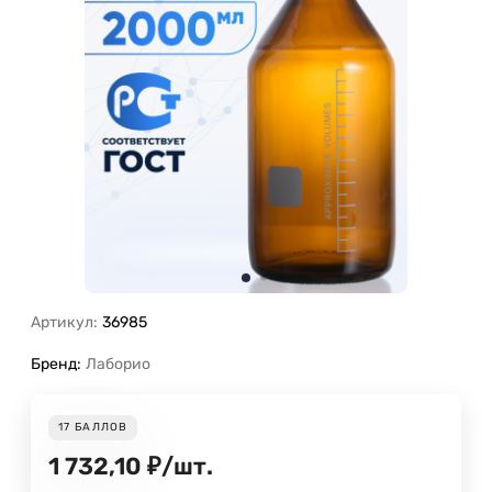
Артикул:
36985
Бренд:
Лаборио
17
БАЛЛОВ
1 732,10
₽
/
шт.