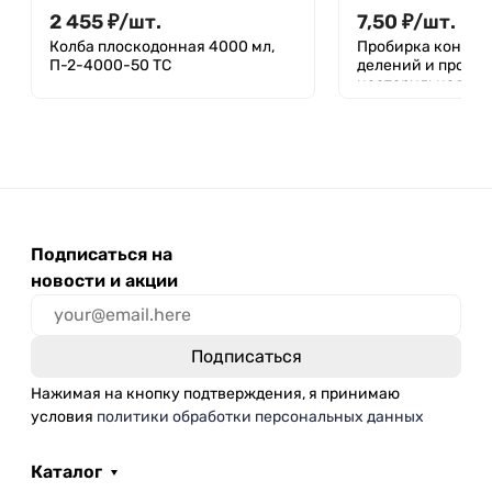
2 455
₽
/
шт.
7,50
₽
/
шт.
Колба плоскодонная 4000 мл,
Пробирка кониче
П-2-4000-50 ТС
делений и пробки
нестерильная 10 м
п/с, Aptaca
Подписаться на
новости и акции
Нажимая на кнопку подтверждения, я принимаю
условия
политики обработки персональных данных
Каталог