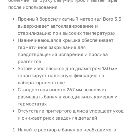
облегчает загрузку сыпучих проб и мытье тары
после использования.
Прочный боросиликатный материал Boro 3.3
выдерживает автоклавирование и
стерилизацию при высоких температурах
Навинчивающаяся крышка обеспечивает
герметичное закрывание для
предотвращения испарения и пролива
реагентов
Устойчивое плоское дно диаметром 130 мм
гарантирует надежную фиксацию на
лабораторном столе
Стандартная высота 267 мм позволяет
размещать банку в холодильных камерах и
термостатах
Отсутствие притертого шлифа упрощает уход
и снижает риск заедания деталей
Налейте раствор в банку до необходимого