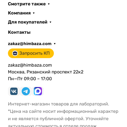
Смотрите также
Компания
Для покупателей
Контакты
zakaz@himbaza.com
Запросить КП
zakaz@himbaza.com
Москва, Рязанский проспект 22к2
Пн—Пт 09:00 – 17:00
Интернет-магазин товаров для лабораторий.
*Цена на сайте носит информационный характер
и не является публичной офертой. Уточняйте
актуальную стоимость в отделе продаж.