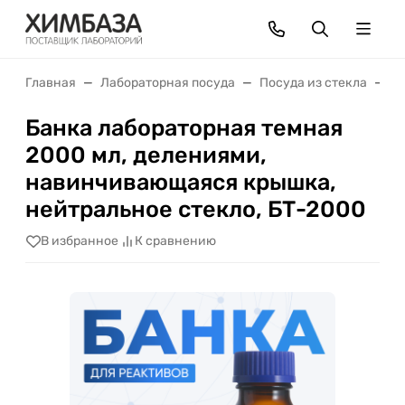
Главная
Лабораторная посуда
Посуда из стекла
Б
Банка лабораторная темная
2000 мл, делениями,
навинчивающаяся крышка,
нейтральное стекло, БТ-2000
В избранное
К сравнению