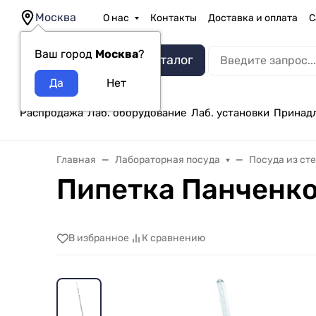
Москва
О нас
Контакты
Доставка и оплата
С
Ваш город
Москва
?
Каталог
Распродажа
Лаб. оборудование
Лаб. установки
Принад
Главная
Лабораторная посуда
Посуда из ст
Пипетка Панченко
В избранное
К сравнению