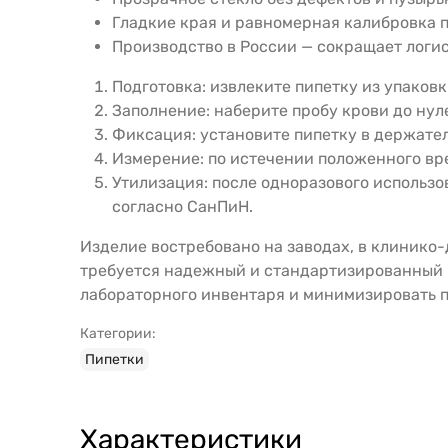
Гладкие края и равномерная калибровка 
Производство в России — сокращает логи
Подготовка: извлеките пипетку из упаковк
Заполнение: наберите пробу крови до нул
Фиксация: установите пипетку в держател
Измерение: по истечении положенного вре
Утилизация: после одноразового использо
согласно СанПиН.
Изделие востребовано на заводах, в клинико
требуется надежный и стандартизированный м
лабораторного инвентаря и минимизировать п
Категории:
Пипетки
Характеристики