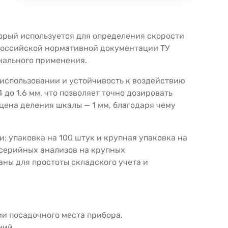
орый используется для определения скорости
российской нормативной документации ТУ
нального применения.
 использовании и устойчивость к воздействию
 до 1,6 мм, что позволяет точно дозировать
цена деления шкалы — 1 мм, благодаря чему
: упаковка на 100 штук и крупная упаковка на
 серийных анализов на крупных
аны для простоты складского учета и
и посадочного места прибора.
ний.