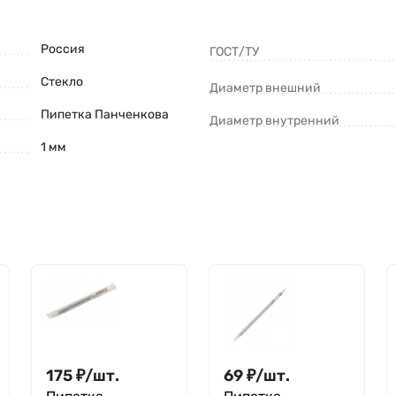
Россия
ГОСТ/ТУ
Стекло
Диаметр внешний
Пипетка Панченкова
Диаметр внутренний
1 мм
175
₽
/
шт.
69
₽
/
шт.