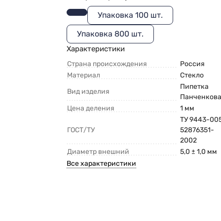
Упаковка 100 шт.
Упаковка 800 шт.
Характеристики
Страна происхождения
Россия
Материал
Стекло
Пипетка
Вид изделия
Панченков
Цена деления
1 мм
ТУ 9443-00
ГОСТ/ТУ
52876351-
2002
Диаметр внешний
5,0 ± 1,0 мм
Все характеристики