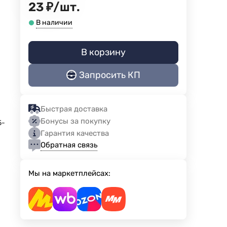
23
₽
/
шт.
В наличии
В корзину
Запросить КП
а
Быстрая доставка
Бонусы за покупку
5-
Гарантия качества
Обратная связь
Мы на маркетплейсах: