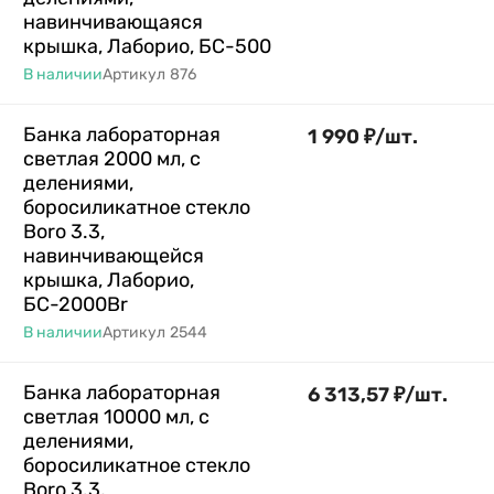
навинчивающаяся
крышка, Лаборио, БС-500
В наличии
Артикул
876
Банка лабораторная
1 990
₽
/
шт.
светлая 2000 мл, с
делениями,
боросиликатное стекло
Boro 3.3,
навинчивающейся
крышка, Лаборио,
БС-2000Br
В наличии
Артикул
2544
Банка лабораторная
6 313,57
₽
/
шт.
светлая 10000 мл, с
делениями,
боросиликатное стекло
Boro 3.3,