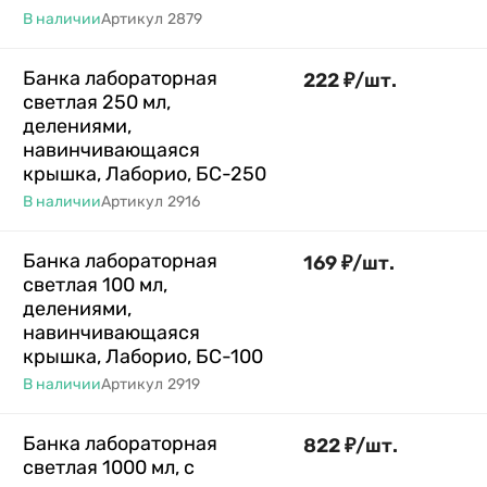
В наличии
Артикул
2879
Банка лабораторная
222
₽
/
шт.
светлая 250 мл,
делениями,
навинчивающаяся
крышка, Лаборио, БС-250
В наличии
Артикул
2916
Банка лабораторная
169
₽
/
шт.
светлая 100 мл,
делениями,
навинчивающаяся
крышка, Лаборио, БС-100
В наличии
Артикул
2919
Банка лабораторная
822
₽
/
шт.
светлая 1000 мл, с