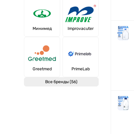
Минимед
Improvacuter
Greetmed
PrimeLab
Все бренды (56)