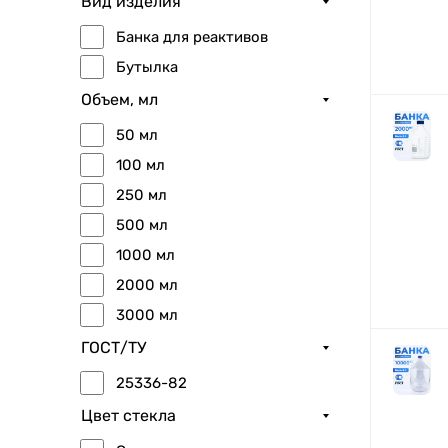
Вид изделия
Банка для реактивов
Бутылка
Объем, мл
50 мл
100 мл
250 мл
500 мл
1000 мл
2000 мл
3000 мл
5000 мл
ГОСТ/ТУ
10000 мл
25336-82
20000 мл
Цвет стекла