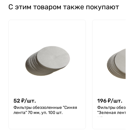
С этим товаром также покупают
52
₽
/
шт.
196
₽
/
шт.
Фильтры обеззоленные "Синяя
Фильтры обеззол
лента" 70 мм, уп. 100 шт.
"Зеленая лента" 1
шт.