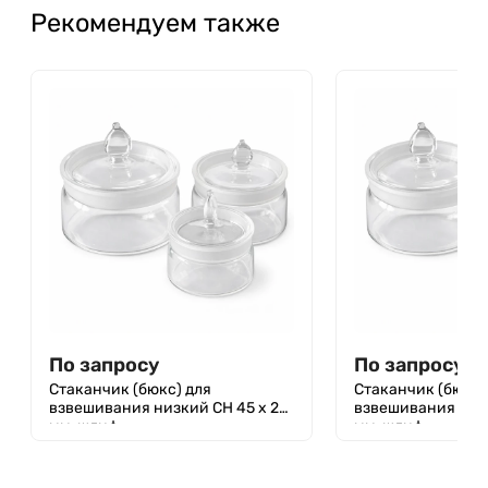
Рекомендуем также
По запросу
По запросу
Стаканчик (бюкс) для
Стаканчик (бюкс)
взвешивания низкий СН 45 х 25
взвешивания низк
мм, шлиф
мм, шлиф