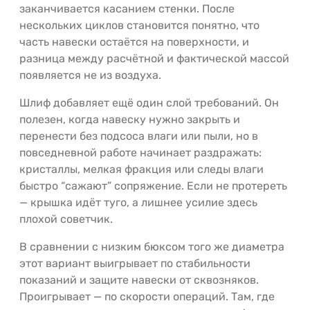
заканчивается касанием стенки. После
нескольких циклов становится понятно, что
часть навески остаётся на поверхности, и
разница между расчётной и фактической массой
появляется не из воздуха.
Шлиф добавляет ещё один слой требований. Он
полезен, когда навеску нужно закрыть и
перенести без подсоса влаги или пыли, но в
повседневной работе начинает раздражать:
кристаллы, мелкая фракция или следы влаги
быстро “сажают” сопряжение. Если не протереть
— крышка идёт туго, а лишнее усилие здесь
плохой советчик.
В сравнении с низким бюксом того же диаметра
этот вариант выигрывает по стабильности
показаний и защите навески от сквозняков.
Проигрывает — по скорости операций. Там, где