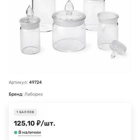
Артикул:
49724
Бренд:
Лаборио
1
БАЛЛОВ
125,10
₽
/
шт.
В наличии