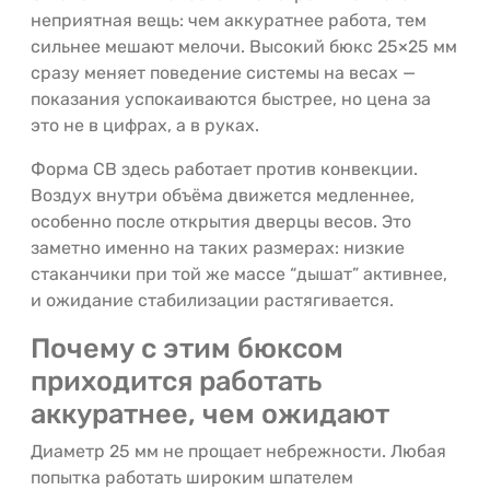
неприятная вещь: чем аккуратнее работа, тем
сильнее мешают мелочи. Высокий бюкс 25×25 мм
сразу меняет поведение системы на весах —
показания успокаиваются быстрее, но цена за
это не в цифрах, а в руках.
Форма СВ здесь работает против конвекции.
Воздух внутри объёма движется медленнее,
особенно после открытия дверцы весов. Это
заметно именно на таких размерах: низкие
стаканчики при той же массе “дышат” активнее,
и ожидание стабилизации растягивается.
Почему с этим бюксом
приходится работать
аккуратнее, чем ожидают
Диаметр 25 мм не прощает небрежности. Любая
попытка работать широким шпателем