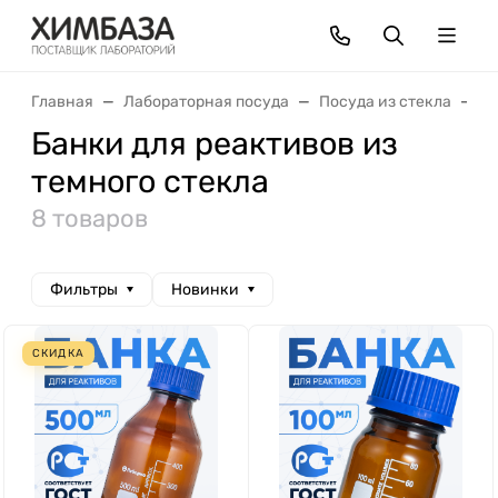
Главная
Лабораторная посуда
Посуда из стекла
Б
Банки для реактивов из
темного стекла
8 товаров
Фильтры
Новинки
СКИДКА