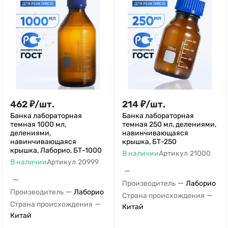
462
₽
/
шт.
214
₽
/
шт.
Банка лабораторная
Банка лабораторная
темная 1000 мл,
темная 250 мл, делениями,
делениями,
навинчивающаяся
навинчивающаяся
крышка, БТ-250
крышка, Лаборио, БТ-1000
В наличии
Артикул
21000
В наличии
Артикул
20999
—
—
—
Производитель
Лаборио
—
Производитель
Лаборио
—
Страна происхождения
—
Страна происхождения
Китай
Китай