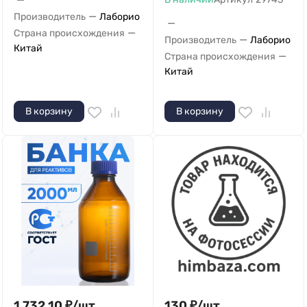
—
Производитель
Лаборио
—
—
Страна происхождения
—
Производитель
Лаборио
Китай
—
Страна происхождения
Китай
В корзину
В корзину
1 732,10
₽
/
шт.
130
₽
/
шт.