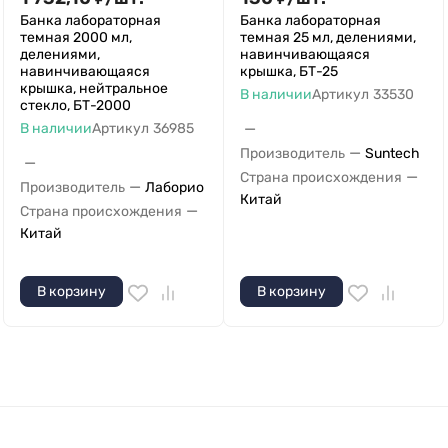
Банка лабораторная
Банка лабораторная
темная 2000 мл,
темная 25 мл, делениями,
делениями,
навинчивающаяся
навинчивающаяся
крышка, БТ-25
крышка, нейтральное
В наличии
Артикул
33530
стекло, БТ-2000
—
В наличии
Артикул
36985
—
Производитель
Suntech
—
—
Страна происхождения
—
Производитель
Лаборио
Китай
—
Страна происхождения
Китай
В корзину
В корзину