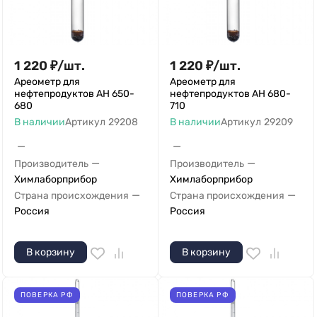
1 220
₽
/
шт.
1 220
₽
/
шт.
Ареометр для
Ареометр для
нефтепродуктов АН 650-
нефтепродуктов АН 680-
680
710
В наличии
Артикул
29208
В наличии
Артикул
29209
—
—
—
—
Производитель
Производитель
Химлаборприбор
Химлаборприбор
—
—
Страна происхождения
Страна происхождения
Россия
Россия
В корзину
В корзину
ПОВЕРКА РФ
ПОВЕРКА РФ