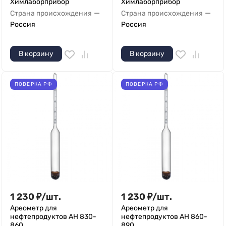
Химлаборприбор
Химлаборприбор
—
—
Страна происхождения
Страна происхождения
Россия
Россия
В корзину
В корзину
ПОВЕРКА РФ
ПОВЕРКА РФ
1 230
₽
/
шт.
1 230
₽
/
шт.
Ареометр для
Ареометр для
нефтепродуктов АН 830-
нефтепродуктов АН 860-
860
890