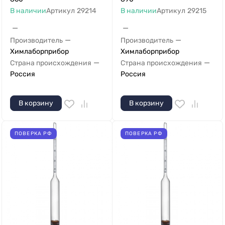
В наличии
Артикул
29214
В наличии
Артикул
29215
—
—
—
—
Производитель
Производитель
Химлаборприбор
Химлаборприбор
—
—
Страна происхождения
Страна происхождения
Россия
Россия
В корзину
В корзину
ПОВЕРКА РФ
ПОВЕРКА РФ