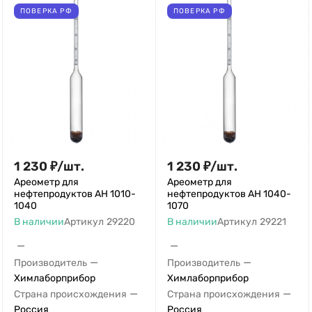
ПОВЕРКА РФ
ПОВЕРКА РФ
1 230
₽
/
шт.
1 230
₽
/
шт.
Ареометр для
Ареометр для
нефтепродуктов АН 1010-
нефтепродуктов АН 1040-
1040
1070
В наличии
Артикул
29220
В наличии
Артикул
29221
—
—
—
—
Производитель
Производитель
Химлаборприбор
Химлаборприбор
—
—
Страна происхождения
Страна происхождения
Россия
Россия