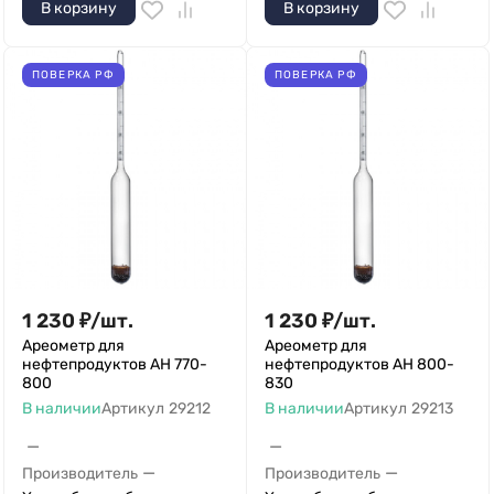
В корзину
В корзину
ПОВЕРКА РФ
ПОВЕРКА РФ
1 230
₽
/
шт.
1 230
₽
/
шт.
Ареометр для
Ареометр для
нефтепродуктов АН 770-
нефтепродуктов АН 800-
800
830
В наличии
Артикул
29212
В наличии
Артикул
29213
—
—
—
—
Производитель
Производитель