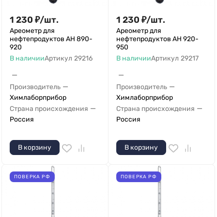
1 230
₽
/
шт.
1 230
₽
/
шт.
Ареометр для
Ареометр для
нефтепродуктов АН 890-
нефтепродуктов АН 920-
920
950
В наличии
Артикул
29216
В наличии
Артикул
29217
—
—
—
—
Производитель
Производитель
Химлаборприбор
Химлаборприбор
—
—
Страна происхождения
Страна происхождения
Россия
Россия
В корзину
В корзину
ПОВЕРКА РФ
ПОВЕРКА РФ