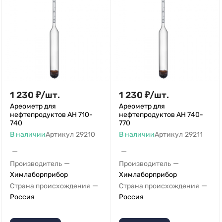
1 230
₽
/
шт.
1 230
₽
/
шт.
Ареометр для
Ареометр для
нефтепродуктов АН 710-
нефтепродуктов АН 740-
740
770
В наличии
Артикул
29210
В наличии
Артикул
29211
—
—
—
—
Производитель
Производитель
Химлаборприбор
Химлаборприбор
—
—
Страна происхождения
Страна происхождения
Россия
Россия