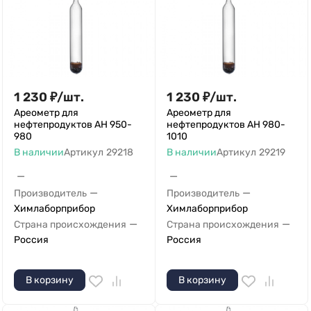
1 230
₽
/
шт.
1 230
₽
/
шт.
Ареометр для
Ареометр для
нефтепродуктов АН 950-
нефтепродуктов АН 980-
980
1010
В наличии
Артикул
29218
В наличии
Артикул
29219
—
—
—
—
Производитель
Производитель
Химлаборприбор
Химлаборприбор
—
—
Страна происхождения
Страна происхождения
Россия
Россия
В корзину
В корзину