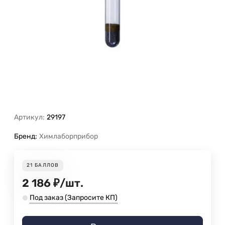
Артикул:
29197
Бренд:
Химлаборприбор
21
БАЛЛОВ
2 186
₽
/
шт.
Под заказ (Запросите КП)