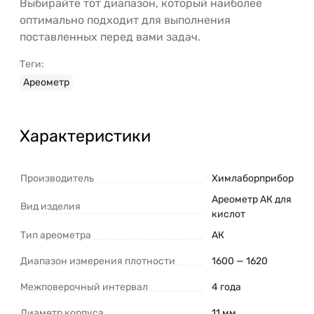
Выбирайте тот диапазон, который наиболее
оптимально подходит для выполнения
поставленных перед вами задач.
Теги:
Ареометр
Характеристики
Производитель
Химлаборприбор
Ареометр АК для
Вид изделия
кислот
Тип ареометра
АК
Диапазон измерения плотности
1600 — 1620
Межповерочный интервал
4 года
Диаметр корпуса
11 мм