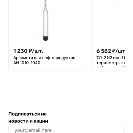
1 230
₽
/
шт.
6 582
₽
/
шт.
Ареометр для нефтепродуктов
ТЛ-2 N2 исп.1 (0+1
АН 1010-1040
термометр стекл
лабораторный
Подписаться на
новости и акции