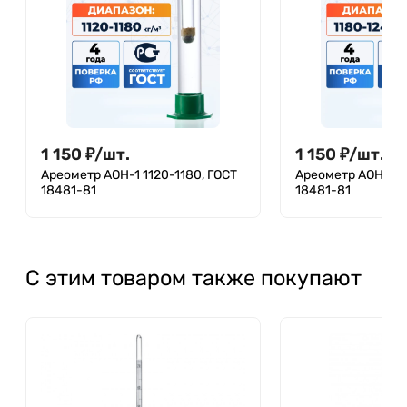
1 150
₽
/
шт.
1 150
₽
/
шт.
Ареометр АОН-1 1120-1180, ГОСТ
Ареометр АОН-1 1
18481-81
18481-81
С этим товаром также покупают