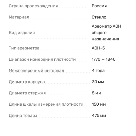
Страна происхождения
Россия
Материал
Стекло
Ареометр АОН
Вид изделия
общего
назвначения
Тип ареометра
АОН-5
Диапазон измерения плотности
1770 — 1840
Межповерочный интервал
4 года
Диаметр корпуса
30 мм
Диаметр стержня
5 мм
Длина шкалы измерения плотности
150 мм
Длина товара
475 мм