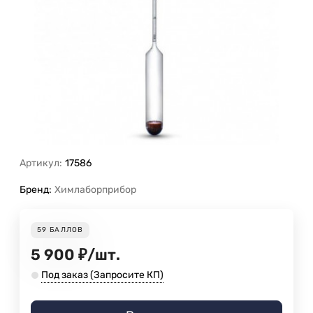
Артикул:
17586
Бренд:
Химлаборприбор
59
БАЛЛОВ
5 900
₽
/
шт.
Под заказ (Запросите КП)