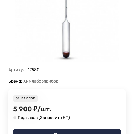
Артикул:
17580
Бренд:
Химлаборприбор
59
БАЛЛОВ
5 900
₽
/
шт.
Под заказ (Запросите КП)