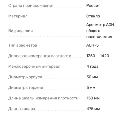
Страна происхождения
Россия
Материал
Стекло
Ареометр АОН
Вид изделия
общего
назвначения
Тип ареометра
АОН-5
Диапазон измерения плотности
1350 — 1420
Межповерочный интервал
4 года
Диаметр корпуса
30 мм
Диаметр стержня
5 мм
Длина шкалы измерения плотности
150 мм
Длина товара
475 мм